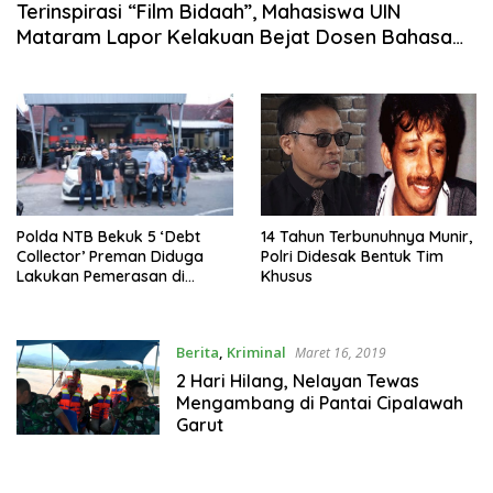
Terinspirasi “Film Bidaah”, Mahasiswa UIN
Mataram Lapor Kelakuan Bejat Dosen Bahasa
Arab
14 Tahun Terbunuhnya Munir,
Polda NTB Bekuk 5 ‘Debt
Polri Didesak Bentuk Tim
Collector’ Preman Diduga
Khusus
Lakukan Pemerasan di
Lombok Timur
Berita
,
Kriminal
Maret 16, 2019
2 Hari Hilang, Nelayan Tewas
Mengambang di Pantai Cipalawah
Garut