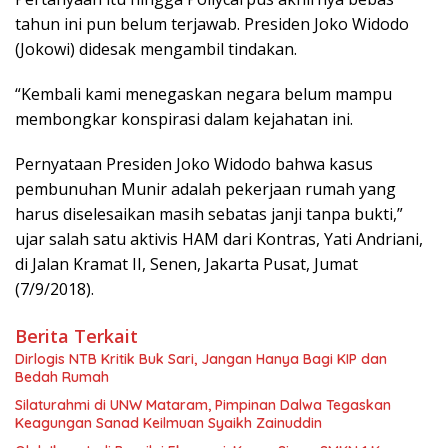
tahun ini pun belum terjawab. Presiden Joko Widodo
(Jokowi) didesak mengambil tindakan.
“Kembali kami menegaskan negara belum mampu
membongkar konspirasi dalam kejahatan ini.
Pernyataan Presiden Joko Widodo bahwa kasus
pembunuhan Munir adalah pekerjaan rumah yang
harus diselesaikan masih sebatas janji tanpa bukti,”
ujar salah satu aktivis HAM dari Kontras, Yati Andriani,
di Jalan Kramat II, Senen, Jakarta Pusat, Jumat
(7/9/2018).
Berita Terkait
Dirlogis NTB Kritik Buk Sari, Jangan Hanya Bagi KIP dan
Bedah Rumah
Silaturahmi di UNW Mataram, Pimpinan Dalwa Tegaskan
Keagungan Sanad Keilmuan Syaikh Zainuddin