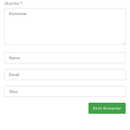
ditandai
*