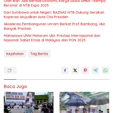
Olah Ikan Jadi Bernilai Ekonomi, Karya Siswa SMKN 1 Kempo
Bersinar di NTB Expo 2025
Dari Sumbawa untuk Negeri: BAZNAS NTB Dukung Gerakan
Koperasi Wujudkan Asta Cita Presiden
Akselerasi Pembangunan Unram Berkat Prof Bambang, Ukir
Banyak Prestasi
Mahasiswa UNW Mataram Ukir Prestasi Internasional dan
Nasional: Sabet Emas di Malaysia dan PON 2025
Kejahatan
Tag Berita
Baca Juga