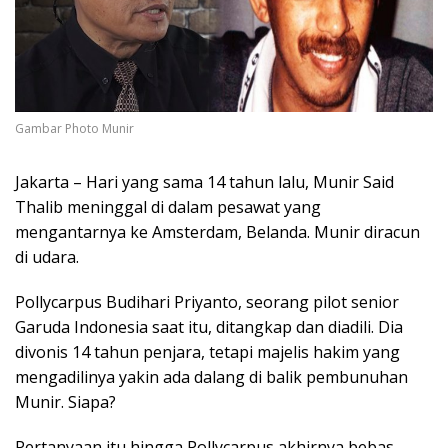
Gambar Photo Munir
Jakarta – Hari yang sama 14 tahun lalu, Munir Said
Thalib meninggal di dalam pesawat yang
mengantarnya ke Amsterdam, Belanda. Munir diracun
di udara.
Pollycarpus Budihari Priyanto, seorang pilot senior
Garuda Indonesia saat itu, ditangkap dan diadili. Dia
divonis 14 tahun penjara, tetapi majelis hakim yang
mengadilinya yakin ada dalang di balik pembunuhan
Munir. Siapa?
Pertanyaan itu hingga Pollycarpus akhirnya bebas