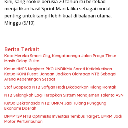
Kini, sang rookie berusia 20 tahun itu bertekad
menjadikan hasil Sprint Mandalika sebagai modal
penting untuk tampil lebih kuat di balapan utama,
Minggu (5/10).
Berita Terkait
Kata Mereka Smart City, Kenyataannya Jalan Praya Timur
Masih Gelap Gulita
Ketua HMPS Magister PKO UNDIKMA Soroti Ketidaketisan
Ketua KONI Pusat: Jangan Jadikan Olahraga NTB Sebagai
Arena Kepentingan Sesaat
Staf Bappeda NTB Sofyan Hadi Dikabarkan Hilang Kontak
NTB Selangkah Lagi Terapkan Sistem Manajemen Talenta ASN
Ketua Dekranasda NTB: UMKM Jadi Tulang Punggung
Ekonomi Daerah
DPMPTSP NTB Optimistis Investasi Tembus Target, UMKM Jadi
Motor Pertumbuhan