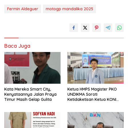
Fermin Aldeguer
motogp mandalika 2025
Baca Juga
Kata Mereka Smart City,
Ketua HMPS Magister PKO
Kenyataannya Jalan Praya
UNDIKMA Soroti
Timur Masih Gelap Gulita
Ketidaketisan Ketua KONI
Pusat: Jangan Jadikan
Olahraga NTB Sebagai
Arena Kepentingan Sesaat