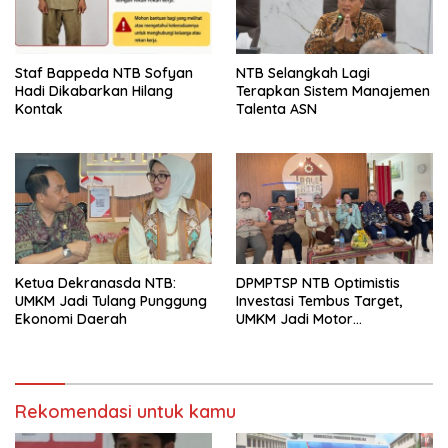
Staf Bappeda NTB Sofyan
NTB Selangkah Lagi
Hadi Dikabarkan Hilang
Terapkan Sistem Manajemen
Kontak
Talenta ASN
Ketua Dekranasda NTB:
DPMPTSP NTB Optimistis
UMKM Jadi Tulang Punggung
Investasi Tembus Target,
Ekonomi Daerah
UMKM Jadi Motor
Pertumbuhan
Rekomendasi untuk kamu