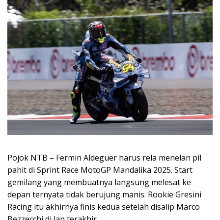
Pojok NTB – Fermin Aldeguer harus rela menelan pil
pahit di Sprint Race MotoGP Mandalika 2025. Start
gemilang yang membuatnya langsung melesat ke
depan ternyata tidak berujung manis. Rookie Gresini
Racing itu akhirnya finis kedua setelah disalip Marco
Bezzecchi di lap terakhir.