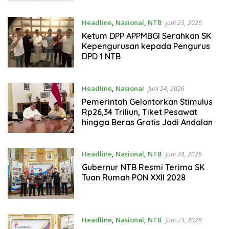
Perhatian Nasional
Headline
,
Nasional
,
NTB
Juni 25, 2026
Ketum DPP APPMBGI Serahkan SK
Kepengurusan kepada Pengurus
DPD 1 NTB
Headline
,
Nasional
Juni 24, 2026
Pemerintah Gelontorkan Stimulus
Rp26,34 Triliun, Tiket Pesawat
hingga Beras Gratis Jadi Andalan
Headline
,
Nasional
,
NTB
Juni 24, 2026
Gubernur NTB Resmi Terima SK
Tuan Rumah PON XXII 2028
Headline
,
Nasional
,
NTB
Juni 23, 2026