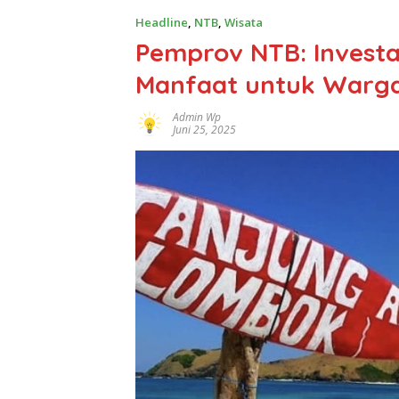
Headline
,
NTB
,
Wisata
Pemprov NTB: Investa
Manfaat untuk Warga
Admin Wp
Juni 25, 2025