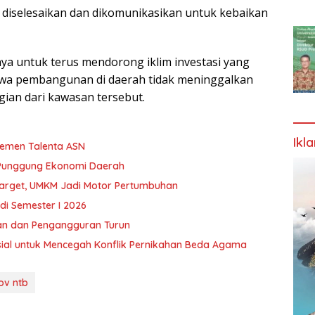
isa diselesaikan dan dikomunikasikan untuk kebaikan
untuk terus mendorong iklim investasi yang
ahwa pembangunan di daerah tidak meninggalkan
gian dari kawasan tersebut.
Ikl
jemen Talenta ASN
 Punggung Ekonomi Daerah
Target, UMKM Jadi Motor Pertumbuhan
 di Semester I 2026
an dan Pengangguran Turun
al untuk Mencegah Konflik Pernikahan Beda Agama
v ntb