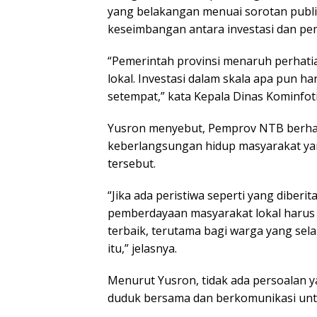
yang belakangan menuai sorotan publ
keseimbangan antara investasi dan pe
“Pemerintah provinsi menaruh perhat
lokal. Investasi dalam skala apa pun 
setempat,” kata Kepala Dinas Kominfoti
Yusron menyebut, Pemprov NTB berhar
keberlangsungan hidup masyarakat yan
tersebut.
“Jika ada peristiwa seperti yang diberi
pemberdayaan masyarakat lokal harus da
terbaik, terutama bagi warga yang se
itu,” jelasnya.
Menurut Yusron, tidak ada persoalan ya
duduk bersama dan berkomunikasi unt