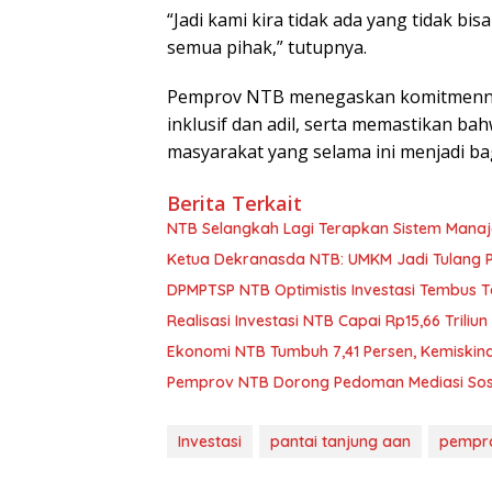
“Jadi kami kira tidak ada yang tidak b
semua pihak,” tutupnya.
Pemprov NTB menegaskan komitmennya 
inklusif dan adil, serta memastikan b
masyarakat yang selama ini menjadi ba
Berita Terkait
NTB Selangkah Lagi Terapkan Sistem Mana
Ketua Dekranasda NTB: UMKM Jadi Tulang
DPMPTSP NTB Optimistis Investasi Tembus 
Realisasi Investasi NTB Capai Rp15,66 Triliun
Ekonomi NTB Tumbuh 7,41 Persen, Kemiskin
Pemprov NTB Dorong Pedoman Mediasi Sosi
Investasi
pantai tanjung aan
pempro