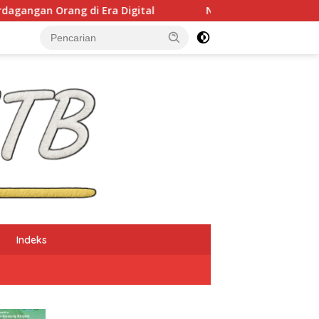
 Era Digital
NTB Selangkah Lagi Terapkan Sistem M
Indeks