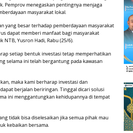
ik. Pemprov menegaskan pentingnya menjaga
mberdayaan masyarakat lokal.
ian yang besar terhadap pemberdayaan masyarakat
harus dapat memberi manfaat bagi masyarakat
k NTB, Yusron Hadi, Rabu (25/6).
ap setiap bentuk investasi tetap memperhatikan
g selama ini telah bergantung pada kawasan
takan, maka kami berharap investasi dan
pat berjalan beriringan. Tinggal dicari solusi
lama ini menggantungkan kehidupannya di tempat
ng tidak bisa diselesaikan jika semua pihak mau
uk kebaikan bersama.