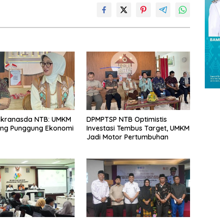
ekranasda NTB: UMKM
DPMPTSP NTB Optimistis
ang Punggung Ekonomi
Investasi Tembus Target, UMKM
Jadi Motor Pertumbuhan