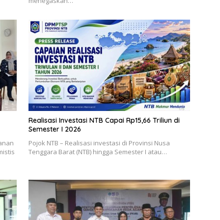
menegaskan…
Realisasi Investasi NTB Capai Rp15,66 Triliun di
Semester I 2026
yanan
Pojok NTB – Realisasi investasi di Provinsi Nusa
istis
Tenggara Barat (NTB) hingga Semester I atau…