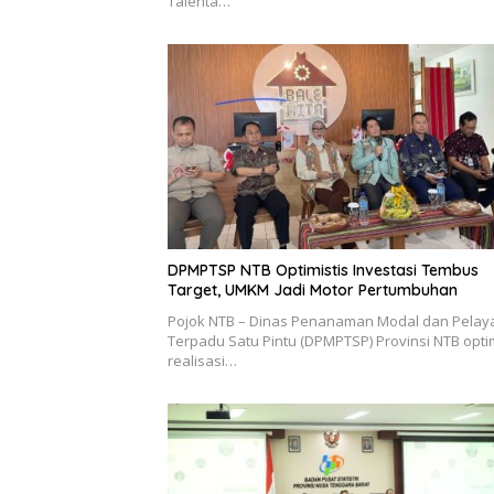
Talenta…
DPMPTSP NTB Optimistis Investasi Tembus
Target, UMKM Jadi Motor Pertumbuhan
Pojok NTB – Dinas Penanaman Modal dan Pela
Terpadu Satu Pintu (DPMPTSP) Provinsi NTB optim
realisasi…