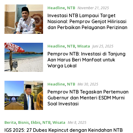
Headline
,
NTB
November 21, 2025
Investasi NTB Lampaui Target
Nasional: Pemprov Genjot Hilirisasi
dan Perbaikan Pelayanan Perizinan
Headline
,
NTB
,
Wisata
Juni 25, 2025
Pemprov NTB: Investasi di Tanjung
Aan Harus Beri Manfaat untuk
Warga Lokal
Headline
,
NTB
Mei 30, 2025
Pemprov NTB Tegaskan Pertemuan
Gubernur dan Menteri ESDM Murni
Soal Investasi
Berita
,
Bisnis
,
Ekbis
,
NTB
,
Wisata
Mei 8, 2025
IGS 2025: 27 Dubes Kepincut dengan Keindahan NTB