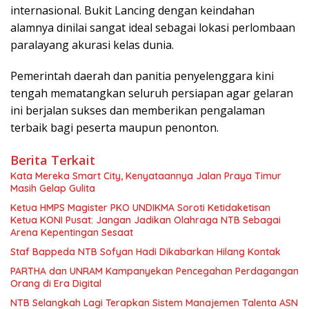
internasional. Bukit Lancing dengan keindahan
alamnya dinilai sangat ideal sebagai lokasi perlombaan
paralayang akurasi kelas dunia.
Pemerintah daerah dan panitia penyelenggara kini
tengah mematangkan seluruh persiapan agar gelaran
ini berjalan sukses dan memberikan pengalaman
terbaik bagi peserta maupun penonton.
Berita Terkait
Kata Mereka Smart City, Kenyataannya Jalan Praya Timur
Masih Gelap Gulita
Ketua HMPS Magister PKO UNDIKMA Soroti Ketidaketisan
Ketua KONI Pusat: Jangan Jadikan Olahraga NTB Sebagai
Arena Kepentingan Sesaat
Staf Bappeda NTB Sofyan Hadi Dikabarkan Hilang Kontak
PARTHA dan UNRAM Kampanyekan Pencegahan Perdagangan
Orang di Era Digital
NTB Selangkah Lagi Terapkan Sistem Manajemen Talenta ASN