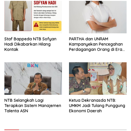
Arena Kepentingan Sesaat
Staf Bappeda NTB Sofyan
PARTHA dan UNRAM
Hadi Dikabarkan Hilang
Kampanyekan Pencegahan
Kontak
Perdagangan Orang di Era
Digital
NTB Selangkah Lagi
Ketua Dekranasda NTB:
Terapkan Sistem Manajemen
UMKM Jadi Tulang Punggung
Talenta ASN
Ekonomi Daerah