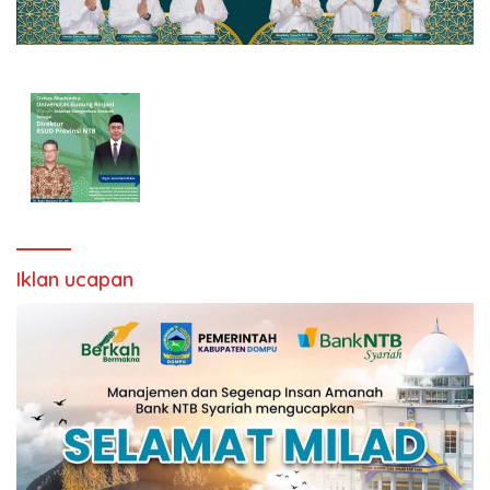
Iklan ucapan