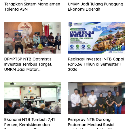
Terapkan Sistem Manajemen
UMKM Jadi Tulang Punggung
Talenta ASN
Ekonomi Daerah
DPMPTSP NTB Optimistis
Realisasi Investasi NTB Capai
Investasi Tembus Target,
Rp15,66 Triliun di Semester I
UMKM Jadi Motor
2026
Pertumbuhan
Ekonomi NTB Tumbuh 7,41
Pemprov NTB Dorong
Persen, Kemiskinan dan
Pedoman Mediasi Sosial