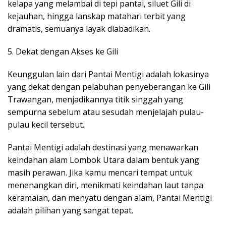
kelapa yang melambai di tepi pantai, siluet Gili di
kejauhan, hingga lanskap matahari terbit yang
dramatis, semuanya layak diabadikan.
5. Dekat dengan Akses ke Gili
Keunggulan lain dari Pantai Mentigi adalah lokasinya
yang dekat dengan pelabuhan penyeberangan ke Gili
Trawangan, menjadikannya titik singgah yang
sempurna sebelum atau sesudah menjelajah pulau-
pulau kecil tersebut.
Pantai Mentigi adalah destinasi yang menawarkan
keindahan alam Lombok Utara dalam bentuk yang
masih perawan. Jika kamu mencari tempat untuk
menenangkan diri, menikmati keindahan laut tanpa
keramaian, dan menyatu dengan alam, Pantai Mentigi
adalah pilihan yang sangat tepat.