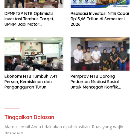
DPMPTSP NTB Optimistis
Realisasi Investasi NTB Capai
Investasi Tembus Target,
Rp15,66 Triliun di Semester I
UMKM Jadi Motor
2026
Pertumbuhan
Ekonomi NTB Tumbuh 7,41
Pemprov NTB Dorong
Persen, Kemiskinan dan
Pedoman Mediasi Sosial
Pengangguran Turun
untuk Mencegah Konflik
Pernikahan Beda Agama
Tinggalkan Balasan
Alamat email Anda tidak akan dipublikasikan.
Ruas yang wajib
ditandai
*