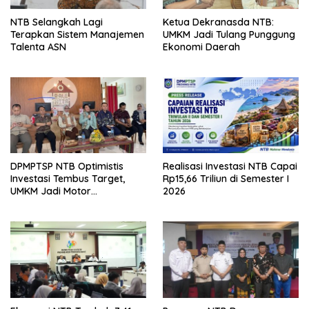
NTB Selangkah Lagi
Ketua Dekranasda NTB:
Terapkan Sistem Manajemen
UMKM Jadi Tulang Punggung
Talenta ASN
Ekonomi Daerah
DPMPTSP NTB Optimistis
Realisasi Investasi NTB Capai
Investasi Tembus Target,
Rp15,66 Triliun di Semester I
UMKM Jadi Motor
2026
Pertumbuhan