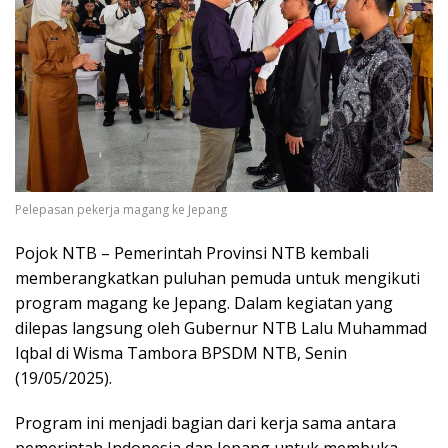
Pelepasan pekerja magang ke Jepang
Pojok NTB – Pemerintah Provinsi NTB kembali
memberangkatkan puluhan pemuda untuk mengikuti
program magang ke Jepang. Dalam kegiatan yang
dilepas langsung oleh Gubernur NTB Lalu Muhammad
Iqbal di Wisma Tambora BPSDM NTB, Senin
(19/05/2025).
Program ini menjadi bagian dari kerja sama antara
pemerintah Indonesia dan Jepang untuk membuka