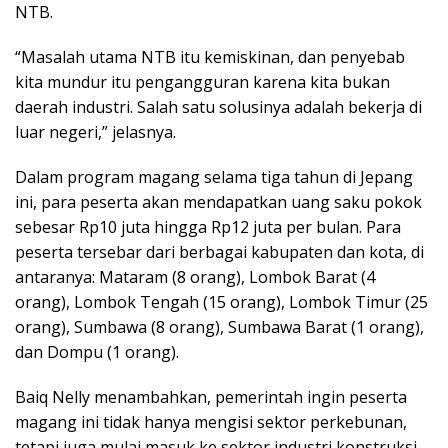
NTB.
“Masalah utama NTB itu kemiskinan, dan penyebab
kita mundur itu pengangguran karena kita bukan
daerah industri. Salah satu solusinya adalah bekerja di
luar negeri,” jelasnya.
Dalam program magang selama tiga tahun di Jepang
ini, para peserta akan mendapatkan uang saku pokok
sebesar Rp10 juta hingga Rp12 juta per bulan. Para
peserta tersebar dari berbagai kabupaten dan kota, di
antaranya: Mataram (8 orang), Lombok Barat (4
orang), Lombok Tengah (15 orang), Lombok Timur (25
orang), Sumbawa (8 orang), Sumbawa Barat (1 orang),
dan Dompu (1 orang).
Baiq Nelly menambahkan, pemerintah ingin peserta
magang ini tidak hanya mengisi sektor perkebunan,
tetapi juga mulai masuk ke sektor industri konstruksi