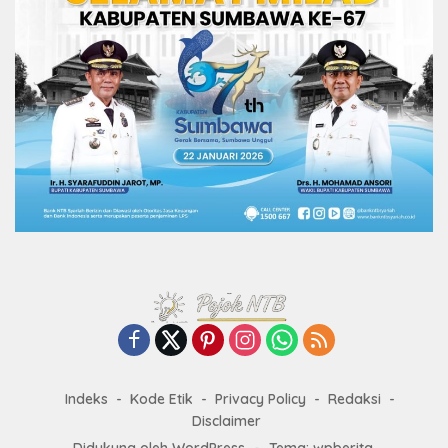
Indeks
Kode Etik
Privacy Policy
Redaksi
Disclaimer
Didukung oleh WordPress
-
Tema: wpberita.