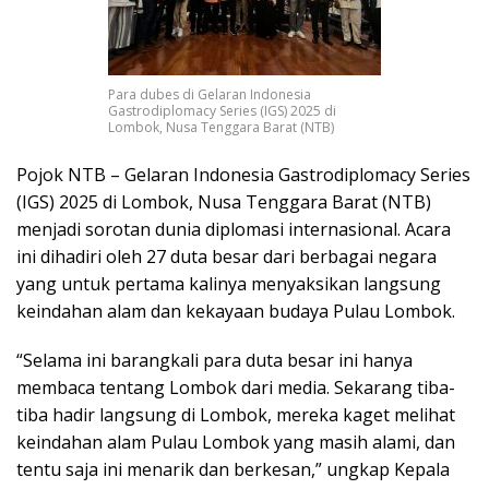
Para dubes di Gelaran Indonesia
Gastrodiplomacy Series (IGS) 2025 di
Lombok, Nusa Tenggara Barat (NTB)
Pojok NTB – Gelaran Indonesia Gastrodiplomacy Series
(IGS) 2025 di Lombok, Nusa Tenggara Barat (NTB)
menjadi sorotan dunia diplomasi internasional. Acara
ini dihadiri oleh 27 duta besar dari berbagai negara
yang untuk pertama kalinya menyaksikan langsung
keindahan alam dan kekayaan budaya Pulau Lombok.
“Selama ini barangkali para duta besar ini hanya
membaca tentang Lombok dari media. Sekarang tiba-
tiba hadir langsung di Lombok, mereka kaget melihat
keindahan alam Pulau Lombok yang masih alami, dan
tentu saja ini menarik dan berkesan,” ungkap Kepala