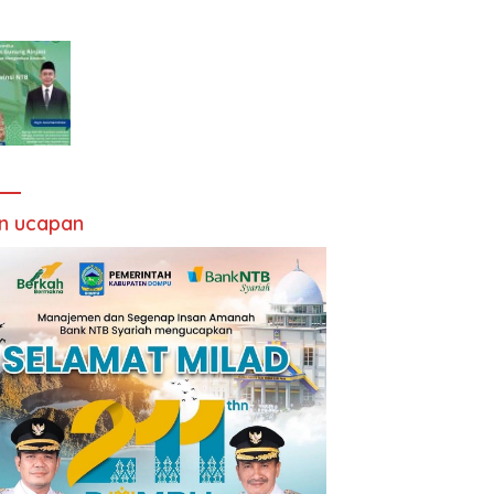
an ucapan