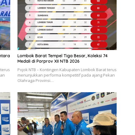
ntara
Lombok Barat Tempel Tiga Besar, Koleksi 74
Medali di Porprov XII NTB 2026
 terus
Pojok NTB – Kontingen Kabupaten Lombok Barat terus
kan
menunjukkan performa kompetitif pada ajang Pekan
Olahraga Provinsi…