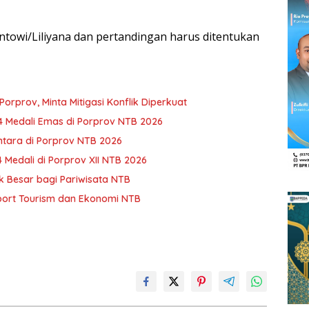
towi/Liliyana dan pertandingan harus ditentukan
orprov, Minta Mitigasi Konflik Diperkuat
4 Medali Emas di Porprov NTB 2026
tara di Porprov NTB 2026
 Medali di Porprov XII NTB 2026
Besar bagi Pariwisata NTB
ort Tourism dan Ekonomi NTB