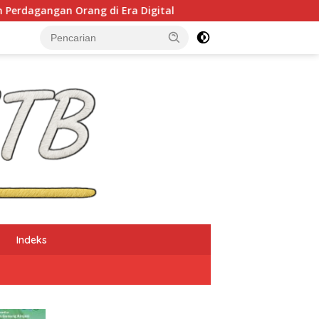
 di Era Digital
NTB Selangkah Lagi Terapkan Siste
Indeks