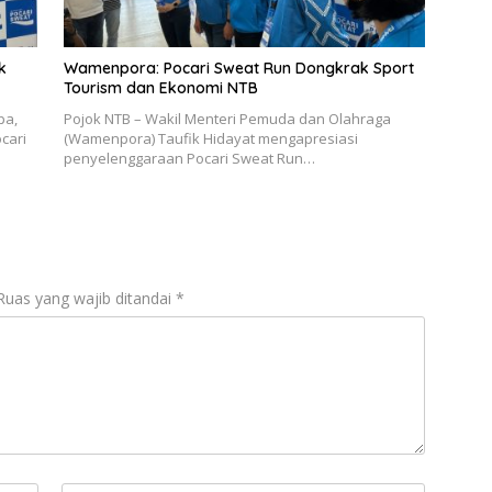
k
Wamenpora: Pocari Sweat Run Dongkrak Sport
Tourism dan Ekonomi NTB
pa,
Pojok NTB – Wakil Menteri Pemuda dan Olahraga
cari
(Wamenpora) Taufik Hidayat mengapresiasi
penyelenggaraan Pocari Sweat Run…
Ruas yang wajib ditandai
*