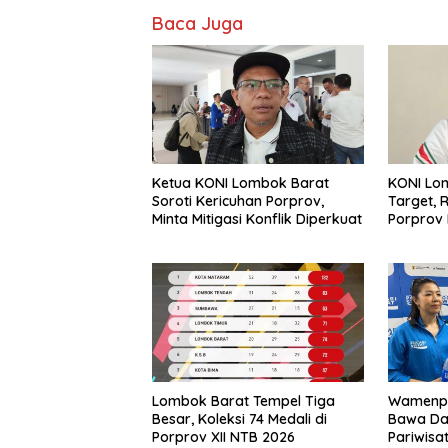
Baca Juga
Ketua KONI Lombok Barat
KONI Lo
Soroti Kericuhan Porprov,
Target, 
Minta Mitigasi Konflik Diperkuat
Porprov
Lombok Barat Tempel Tiga
Wamenpa
Besar, Koleksi 74 Medali di
Bawa Da
Porprov XII NTB 2026
Pariwisa