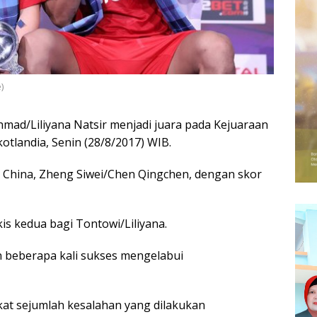
)
mad/Liliyana Natsir menjadi juara pada Kejuaraan
otlandia, Senin (28/8/2017) WIB.
China, Zheng Siwei/Chen Qingchen, dengan skor
kis kedua bagi Tontowi/Liliyana.
 beberapa kali sukses mengelabui
kat sejumlah kesalahan yang dilakukan