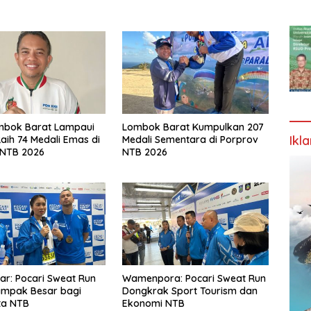
mbok Barat Lampaui
Lombok Barat Kumpulkan 207
Ikl
Raih 74 Medali Emas di
Medali Sementara di Porprov
 NTB 2026
NTB 2026
r: Pocari Sweat Run
Wamenpora: Pocari Sweat Run
mpak Besar bagi
Dongkrak Sport Tourism dan
ta NTB
Ekonomi NTB