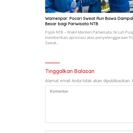
Wamenpar: Pocari Sweat Run Bawa Dampa
Besar bagi Pariwisata NTB
Pojok NTB – Wakil Menteri Pariwisata, Ni Luh Pus
memberikan apresiasi atas penyelenggaraan Po
Sweat…
Tinggalkan Balasan
Alamat email Anda tidak akan dipublikasikan.