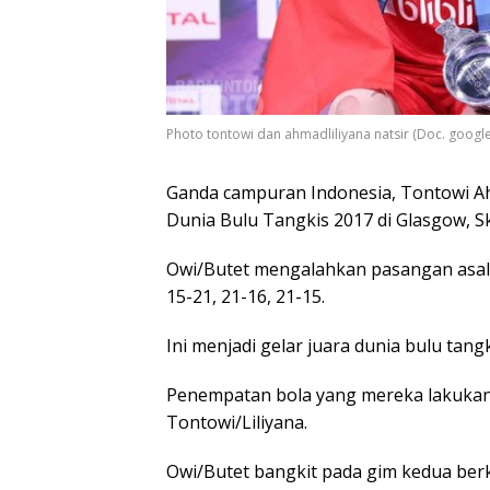
Photo tontowi dan ahmadliliyana natsir (Doc. google
Ganda campuran Indonesia, Tontowi Ah
Dunia Bulu Tangkis 2017 di Glasgow, Sk
Owi/Butet mengalahkan pasangan asal 
15-21, 21-16, 21-15.
Ini menjadi gelar juara dunia bulu tang
Penempatan bola yang mereka lakukan
Tontowi/Liliyana.
Owi/Butet bangkit pada gim kedua ber