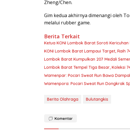
Zheng/Chen.
Gim kedua akhirnya dimenangi oleh Ton
melalui rubber game.
Berita Terkait
Ketua KONI Lombok Barat Soroti Kericuhan P
KONI Lombok Barat Lampaui Target, Raih 7
Lombok Barat Kumpulkan 207 Medali Semen
Lombok Barat Tempel Tiga Besar, Koleksi 74
Wamenpar: Pocari Sweat Run Bawa Dampak 
Wamenpora: Pocari Sweat Run Dongkrak Sp
Berita Olahraga
Bulutangkis
Komentar