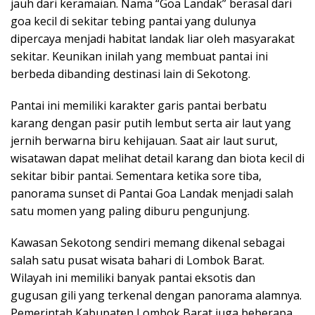
jauh dari keramaian. Nama “Goa Landak” berasal dari
goa kecil di sekitar tebing pantai yang dulunya
dipercaya menjadi habitat landak liar oleh masyarakat
sekitar. Keunikan inilah yang membuat pantai ini
berbeda dibanding destinasi lain di Sekotong.
Pantai ini memiliki karakter garis pantai berbatu
karang dengan pasir putih lembut serta air laut yang
jernih berwarna biru kehijauan. Saat air laut surut,
wisatawan dapat melihat detail karang dan biota kecil di
sekitar bibir pantai. Sementara ketika sore tiba,
panorama sunset di Pantai Goa Landak menjadi salah
satu momen yang paling diburu pengunjung.
Kawasan Sekotong sendiri memang dikenal sebagai
salah satu pusat wisata bahari di Lombok Barat.
Wilayah ini memiliki banyak pantai eksotis dan
gugusan gili yang terkenal dengan panorama alamnya.
Pemerintah Kabupaten Lombok Barat juga beberapa