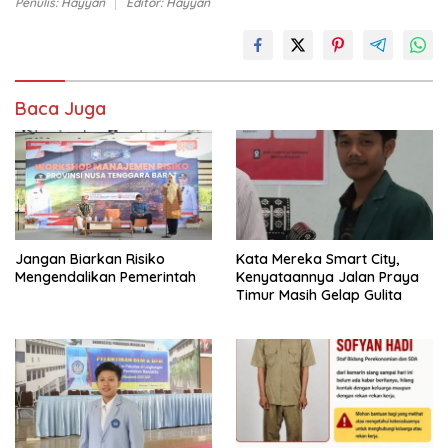
Penulis: Hayyan
Editor: Hayyan
Baca Juga
Jangan Biarkan Risiko
Kata Mereka Smart City,
Mengendalikan Pemerintah
Kenyataannya Jalan Praya
Timur Masih Gelap Gulita