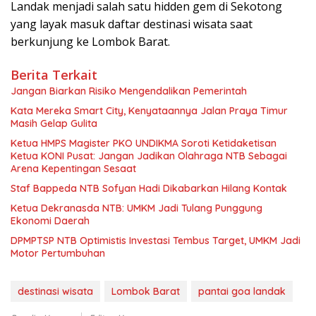
Landak menjadi salah satu hidden gem di Sekotong
yang layak masuk daftar destinasi wisata saat
berkunjung ke Lombok Barat.
Berita Terkait
Jangan Biarkan Risiko Mengendalikan Pemerintah
Kata Mereka Smart City, Kenyataannya Jalan Praya Timur
Masih Gelap Gulita
Ketua HMPS Magister PKO UNDIKMA Soroti Ketidaketisan
Ketua KONI Pusat: Jangan Jadikan Olahraga NTB Sebagai
Arena Kepentingan Sesaat
Staf Bappeda NTB Sofyan Hadi Dikabarkan Hilang Kontak
Ketua Dekranasda NTB: UMKM Jadi Tulang Punggung
Ekonomi Daerah
DPMPTSP NTB Optimistis Investasi Tembus Target, UMKM Jadi
Motor Pertumbuhan
destinasi wisata
Lombok Barat
pantai goa landak