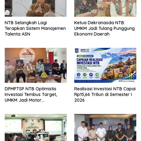
NTB Selangkah Lagi
Ketua Dekranasda NTB:
Terapkan Sistem Manajemen
UMKM Jadi Tulang Punggung
Talenta ASN
Ekonomi Daerah
DPMPTSP NTB Optimistis
Realisasi Investasi NTB Capai
Investasi Tembus Target,
Rp15,66 Triliun di Semester I
UMKM Jadi Motor
2026
Pertumbuhan