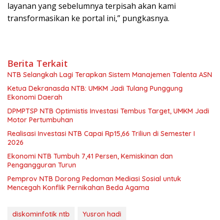
layanan yang sebelumnya terpisah akan kami
transformasikan ke portal ini,” pungkasnya.
Berita Terkait
NTB Selangkah Lagi Terapkan Sistem Manajemen Talenta ASN
Ketua Dekranasda NTB: UMKM Jadi Tulang Punggung
Ekonomi Daerah
DPMPTSP NTB Optimistis Investasi Tembus Target, UMKM Jadi
Motor Pertumbuhan
Realisasi Investasi NTB Capai Rp15,66 Triliun di Semester I
2026
Ekonomi NTB Tumbuh 7,41 Persen, Kemiskinan dan
Pengangguran Turun
Pemprov NTB Dorong Pedoman Mediasi Sosial untuk
Mencegah Konflik Pernikahan Beda Agama
diskominfotik ntb
Yusron hadi