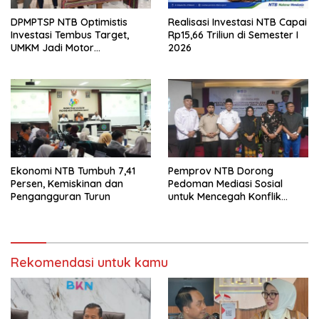
DPMPTSP NTB Optimistis
Realisasi Investasi NTB Capai
Investasi Tembus Target,
Rp15,66 Triliun di Semester I
UMKM Jadi Motor
2026
Pertumbuhan
Ekonomi NTB Tumbuh 7,41
Pemprov NTB Dorong
Persen, Kemiskinan dan
Pedoman Mediasi Sosial
Pengangguran Turun
untuk Mencegah Konflik
Pernikahan Beda Agama
Rekomendasi untuk kamu