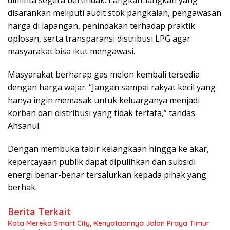
diminta segera bertindak. Langkah-langkah yang
disarankan meliputi audit stok pangkalan, pengawasan
harga di lapangan, penindakan terhadap praktik
oplosan, serta transparansi distribusi LPG agar
masyarakat bisa ikut mengawasi.
Masyarakat berharap gas melon kembali tersedia
dengan harga wajar. “Jangan sampai rakyat kecil yang
hanya ingin memasak untuk keluarganya menjadi
korban dari distribusi yang tidak tertata,” tandas
Ahsanul.
Dengan membuka tabir kelangkaan hingga ke akar,
kepercayaan publik dapat dipulihkan dan subsidi
energi benar-benar tersalurkan kepada pihak yang
berhak.
Berita Terkait
Kata Mereka Smart City, Kenyataannya Jalan Praya Timur