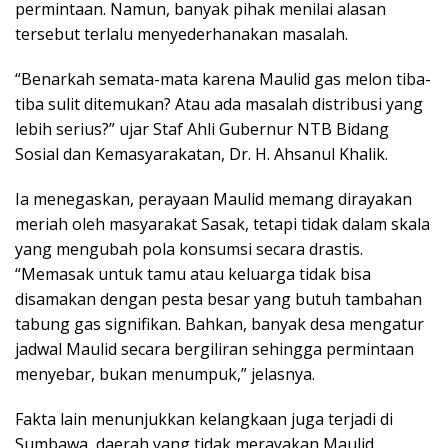
permintaan. Namun, banyak pihak menilai alasan
tersebut terlalu menyederhanakan masalah.
“Benarkah semata-mata karena Maulid gas melon tiba-
tiba sulit ditemukan? Atau ada masalah distribusi yang
lebih serius?” ujar Staf Ahli Gubernur NTB Bidang
Sosial dan Kemasyarakatan, Dr. H. Ahsanul Khalik.
Ia menegaskan, perayaan Maulid memang dirayakan
meriah oleh masyarakat Sasak, tetapi tidak dalam skala
yang mengubah pola konsumsi secara drastis.
“Memasak untuk tamu atau keluarga tidak bisa
disamakan dengan pesta besar yang butuh tambahan
tabung gas signifikan. Bahkan, banyak desa mengatur
jadwal Maulid secara bergiliran sehingga permintaan
menyebar, bukan menumpuk,” jelasnya.
Fakta lain menunjukkan kelangkaan juga terjadi di
Sumbawa, daerah yang tidak merayakan Maulid