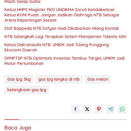
Masih Gelap Gulita
Ketua HMPS Magister PKO UNDIKMA Soroti Ketidaketisan
Ketua KONI Pusat: Jangan Jadikan Olahraga NTB Sebagai
Arena Kepentingan Sesaat
Staf Bappeda NTB Sofyan Hadi Dikabarkan Hilang Kontak
NTB Selangkah Lagi Terapkan Sistem Manajemen Talenta ASN
Ketua Dekranasda NTB: UMKM Jadi Tulang Punggung
Ekonomi Daerah
DPMPTSP NTB Optimistis Investasi Tembus Target, UMKM Jadi
Motor Pertumbuhan
Gas lpg 3kg
gas lpg langka di ntb
Gas melon
kelangkaan gas lpg
Baca Juga