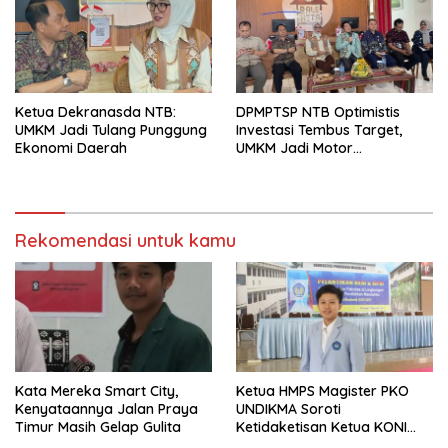
Ketua Dekranasda NTB:
DPMPTSP NTB Optimistis
UMKM Jadi Tulang Punggung
Investasi Tembus Target,
Ekonomi Daerah
UMKM Jadi Motor
Pertumbuhan
Rekomendasi untuk kamu
Kata Mereka Smart City,
Ketua HMPS Magister PKO
Kenyataannya Jalan Praya
UNDIKMA Soroti
Timur Masih Gelap Gulita
Ketidaketisan Ketua KONI
Pusat: Jangan Jadikan