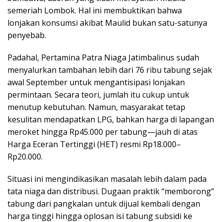
semeriah Lombok. Hal ini membuktikan bahwa
lonjakan konsumsi akibat Maulid bukan satu-satunya
penyebab.
Padahal, Pertamina Patra Niaga Jatimbalinus sudah
menyalurkan tambahan lebih dari 76 ribu tabung sejak
awal September untuk mengantisipasi lonjakan
permintaan. Secara teori, jumlah itu cukup untuk
menutup kebutuhan. Namun, masyarakat tetap
kesulitan mendapatkan LPG, bahkan harga di lapangan
meroket hingga Rp45.000 per tabung—jauh di atas
Harga Eceran Tertinggi (HET) resmi Rp18.000–
Rp20.000.
Situasi ini mengindikasikan masalah lebih dalam pada
tata niaga dan distribusi. Dugaan praktik “memborong”
tabung dari pangkalan untuk dijual kembali dengan
harga tinggi hingga oplosan isi tabung subsidi ke