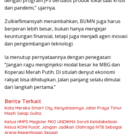
dengan program JPS berbasis produk lokal saat krisis
dan pandemi,” ujarnya.
Zulkieflimansyah menambahkan, BUMN juga harus
berperan lebih besar, bukan hanya mengejar
keuntungan finansial, tetapi juga menjadi agen inovasi
dan pengembangan teknologi.
Ia menutup pernyataannya dengan penegasan:
“Jangan ragu menginjeksi modal besar ke MBG dan
Koperasi Merah Putih. Di situlah denyut ekonomi
rakyat bisa dihidupkan. Jalan panjang selalu dimulai
dari langkah pertama.”
Berita Terkait
Kata Mereka Smart City, Kenyataannya Jalan Praya Timur
Masih Gelap Gulita
Ketua HMPS Magister PKO UNDIKMA Soroti Ketidaketisan
Ketua KONI Pusat: Jangan Jadikan Olahraga NTB Sebagai
Arena Kepentingan Sesaat