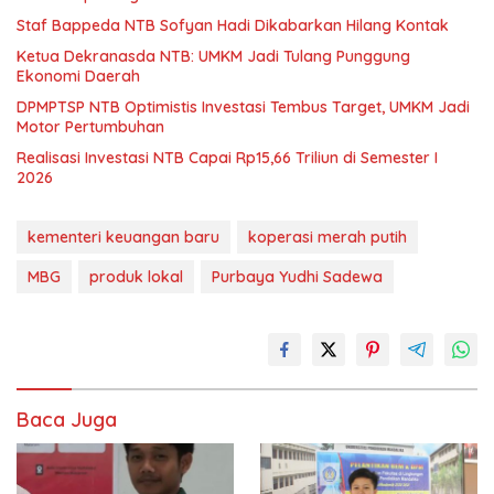
Staf Bappeda NTB Sofyan Hadi Dikabarkan Hilang Kontak
Ketua Dekranasda NTB: UMKM Jadi Tulang Punggung
Ekonomi Daerah
DPMPTSP NTB Optimistis Investasi Tembus Target, UMKM Jadi
Motor Pertumbuhan
Realisasi Investasi NTB Capai Rp15,66 Triliun di Semester I
2026
kementeri keuangan baru
koperasi merah putih
MBG
produk lokal
Purbaya Yudhi Sadewa
Baca Juga