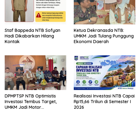
Staf Bappeda NTB Sofyan
Ketua Dekranasda NTB:
Hadi Dikabarkan Hilang
UMKM Jadi Tulang Punggung
Kontak
Ekonomi Daerah
DPMPTSP NTB Optimistis
Realisasi Investasi NTB Capai
Investasi Tembus Target,
Rp15,66 Triliun di Semester I
UMKM Jadi Motor
2026
Pertumbuhan