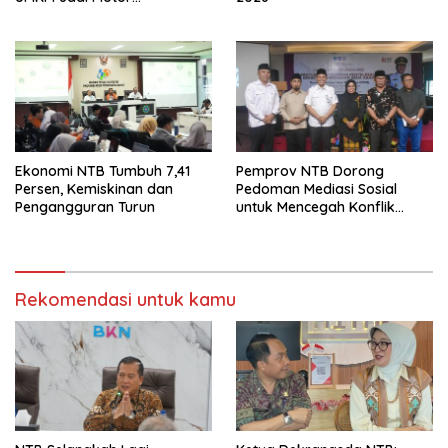
Pertumbuhan
Ekonomi NTB Tumbuh 7,41
Pemprov NTB Dorong
Persen, Kemiskinan dan
Pedoman Mediasi Sosial
Pengangguran Turun
untuk Mencegah Konflik
Pernikahan Beda Agama
Rekomendasi untuk kamu