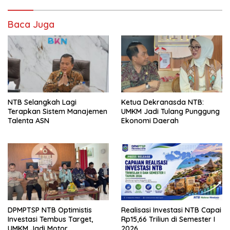
Baca Juga
NTB Selangkah Lagi
Ketua Dekranasda NTB:
Terapkan Sistem Manajemen
UMKM Jadi Tulang Punggung
Talenta ASN
Ekonomi Daerah
DPMPTSP NTB Optimistis
Realisasi Investasi NTB Capai
Investasi Tembus Target,
Rp15,66 Triliun di Semester I
UMKM Jadi Motor
2026