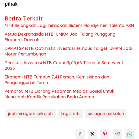
pihak.
Berita Terkait
NTB Selangkah Lagi Terapkan Sistem Manajemen Talenta ASN
Ketua Dekranasda NTB: UMKM Jadi Tulang Punggung
Ekonomi Daerah
DPMPTSP NTB Optimistis Investasi Tembus Target, UMKM Jadi
Motor Pertumbuhan
Realisasi Investasi NTB Capai Rp15,66 Triliun di Semester I
2026
Ekonomi NTB Tumbuh 7,41 Persen, Kemiskinan dan
Pengangguran Turun
Pemprov NTB Dorong Pedoman Mediasi Sosial untuk
Mencegah Konflik Pernikahan Beda Agama
jual seragam sekolah
Logis ntb
seragam sekolah