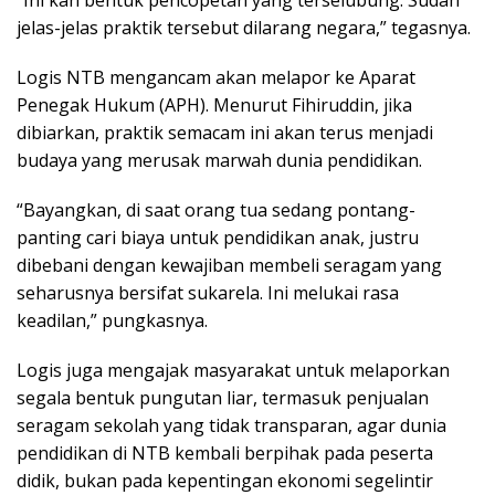
“Ini kan bentuk pencopetan yang terselubung. Sudah
jelas-jelas praktik tersebut dilarang negara,” tegasnya.
Logis NTB mengancam akan melapor ke Aparat
Penegak Hukum (APH). Menurut Fihiruddin, jika
dibiarkan, praktik semacam ini akan terus menjadi
budaya yang merusak marwah dunia pendidikan.
“Bayangkan, di saat orang tua sedang pontang-
panting cari biaya untuk pendidikan anak, justru
dibebani dengan kewajiban membeli seragam yang
seharusnya bersifat sukarela. Ini melukai rasa
keadilan,” pungkasnya.
Logis juga mengajak masyarakat untuk melaporkan
segala bentuk pungutan liar, termasuk penjualan
seragam sekolah yang tidak transparan, agar dunia
pendidikan di NTB kembali berpihak pada peserta
didik, bukan pada kepentingan ekonomi segelintir