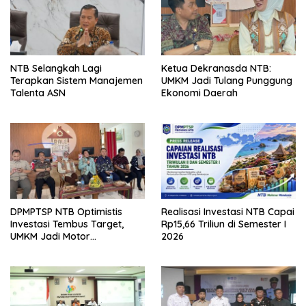
NTB Selangkah Lagi
Ketua Dekranasda NTB:
Terapkan Sistem Manajemen
UMKM Jadi Tulang Punggung
Talenta ASN
Ekonomi Daerah
DPMPTSP NTB Optimistis
Realisasi Investasi NTB Capai
Investasi Tembus Target,
Rp15,66 Triliun di Semester I
UMKM Jadi Motor
2026
Pertumbuhan