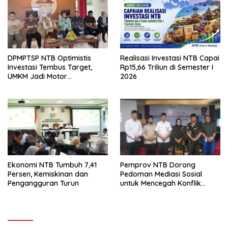
DPMPTSP NTB Optimistis
Realisasi Investasi NTB Capai
Investasi Tembus Target,
Rp15,66 Triliun di Semester I
UMKM Jadi Motor
2026
Pertumbuhan
Ekonomi NTB Tumbuh 7,41
Pemprov NTB Dorong
Persen, Kemiskinan dan
Pedoman Mediasi Sosial
Pengangguran Turun
untuk Mencegah Konflik
Pernikahan Beda Agama