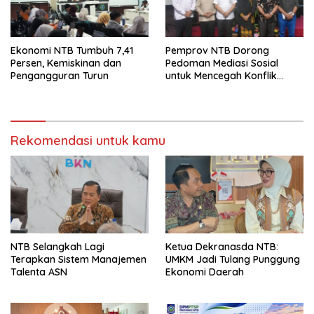
Ekonomi NTB Tumbuh 7,41
Pemprov NTB Dorong
Persen, Kemiskinan dan
Pedoman Mediasi Sosial
Pengangguran Turun
untuk Mencegah Konflik
Pernikahan Beda Agama
Rekomendasi untuk kamu
NTB Selangkah Lagi
Ketua Dekranasda NTB:
Terapkan Sistem Manajemen
UMKM Jadi Tulang Punggung
Talenta ASN
Ekonomi Daerah