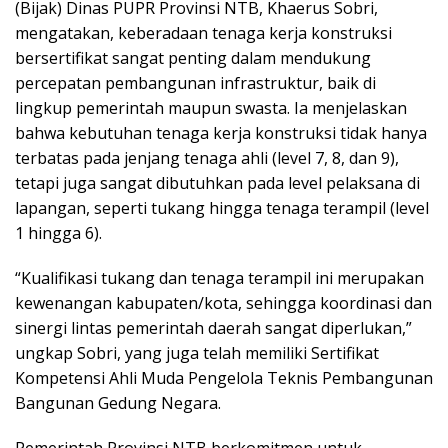
(Bijak) Dinas PUPR Provinsi NTB, Khaerus Sobri,
mengatakan, keberadaan tenaga kerja konstruksi
bersertifikat sangat penting dalam mendukung
percepatan pembangunan infrastruktur, baik di
lingkup pemerintah maupun swasta. Ia menjelaskan
bahwa kebutuhan tenaga kerja konstruksi tidak hanya
terbatas pada jenjang tenaga ahli (level 7, 8, dan 9),
tetapi juga sangat dibutuhkan pada level pelaksana di
lapangan, seperti tukang hingga tenaga terampil (level
1 hingga 6).
“Kualifikasi tukang dan tenaga terampil ini merupakan
kewenangan kabupaten/kota, sehingga koordinasi dan
sinergi lintas pemerintah daerah sangat diperlukan,”
ungkap Sobri, yang juga telah memiliki Sertifikat
Kompetensi Ahli Muda Pengelola Teknis Pembangunan
Bangunan Gedung Negara.
Pemerintah Provinsi NTB berkomitmen untuk