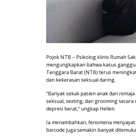
Pojok NTB – Psikolog klinis Rumah Saki
mengungkapkan bahwa kasus gangguan
Tenggara Barat (NTB) terus meningkat
dan kekerasan seksual daring.
“Banyak sekali pasien anak dan remaj
seksual,
sexting
, dan
grooming
secara 
depresi berat,” ungkap Hellen.
Ia menambahkan, fenomena menyayat tu
barcode
juga semakin banyak ditemukan