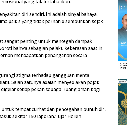
 emosional yang tak tertahankan.
akitan diri sendiri. Ini adalah sinyal bahaya.
uma psikis yang tidak pernah disembuhkan sejak
at sangat penting untuk mencegah dampak
yoroti bahwa sebagian pelaku kekerasan saat ini
k pernah mendapatkan penanganan secara
urangi stigma terhadap gangguan mental,
siatif. Salah satunya adalah menyediakan
pojok
g digelar setiap pekan sebagai ruang aman bagi
R
untuk tempat curhat dan pencegahan bunuh diri.
masuk sekitar 150 laporan,” ujar Hellen