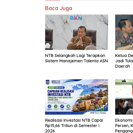
Baca Juga
NTB Selangkah Lagi Terapkan
Ketua D
Sistem Manajemen Talenta ASN
Jadi Tul
Daerah
Realisasi Investasi NTB Capai
Ekonomi
Rp15,66 Triliun di Semester I
Persen, 
2026
Pengang