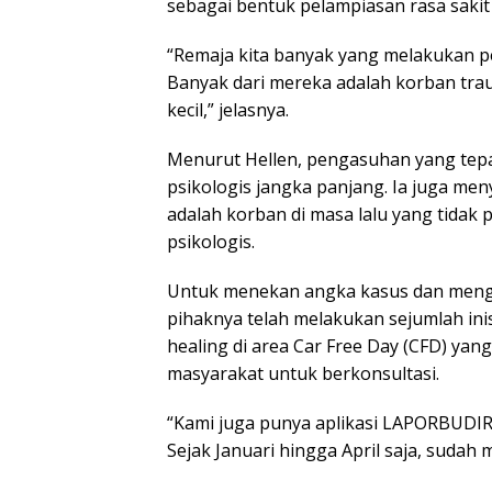
sebagai bentuk pelampiasan rasa sakit
“Remaja kita banyak yang melakukan peny
Banyak dari mereka adalah korban tra
kecil,” jelasnya.
Menurut Hellen, pengasuhan yang tep
psikologis jangka panjang. Ia juga men
adalah korban di masa lalu yang tida
psikologis.
Untuk menekan angka kasus dan meng
pihaknya telah melakukan sejumlah ini
healing
di area Car Free Day (CFD) yan
masyarakat untuk berkonsultasi.
“Kami juga punya aplikasi
LAPORBUDI
Sejak Januari hingga April saja, sudah 