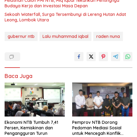
Pelatihan Calon PMI NTB, Miq Iqbal Tekankan Pentingnya
Budaya Kerja dan Investasi Masa Depan
Sekoah Waterfall, Surga Tersembunyi di Lereng Hutan Adat
Leong, Lombok Utara
gubernur ntb
Lalu muhammad iqbal
raden nuna
Baca Juga
Ekonomi NTB Tumbuh 7,41
Pemprov NTB Dorong
Persen, Kemiskinan dan
Pedoman Mediasi Sosial
Pengangguran Turun
untuk Mencegah Konflik