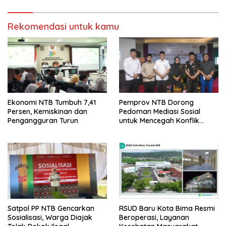
Rekomendasi untuk kamu
Ekonomi NTB Tumbuh 7,41
Pemprov NTB Dorong
Persen, Kemiskinan dan
Pedoman Mediasi Sosial
Pengangguran Turun
untuk Mencegah Konflik
Pernikahan Beda Agama
Satpol PP NTB Gencarkan
RSUD Baru Kota Bima Resmi
Sosialisasi, Warga Diajak
Beroperasi, Layanan