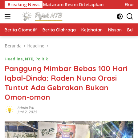
Langsung
UNW Mataram Resmi Ditetapkan
Breaking News
Ekonomi NTB Tumbuh 7
ke
konten
Berita Otomotif
Berita Olahraga
Kejahatan
Nissan
Bulut
Beranda
Headline
Headline
,
NTB
,
Politik
Panggung Mimbar Bebas 100 Hari
Iqbal-Dinda: Raden Nuna Orasi
Tuntut Ada Gebrakan Bukan
Omon-omon
Admin Wp
Juni 2, 2025