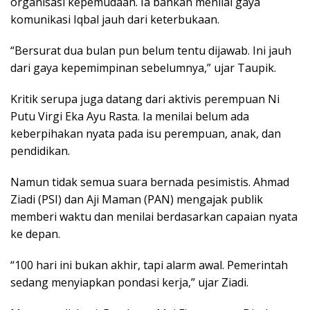
organisasi kepemudaan. Ia bahkan menilai gaya
komunikasi Iqbal jauh dari keterbukaan.
“Bersurat dua bulan pun belum tentu dijawab. Ini jauh
dari gaya kepemimpinan sebelumnya,” ujar Taupik.
Kritik serupa juga datang dari aktivis perempuan Ni
Putu Virgi Eka Ayu Rasta. Ia menilai belum ada
keberpihakan nyata pada isu perempuan, anak, dan
pendidikan.
Namun tidak semua suara bernada pesimistis. Ahmad
Ziadi (PSI) dan Aji Maman (PAN) mengajak publik
memberi waktu dan menilai berdasarkan capaian nyata
ke depan.
“100 hari ini bukan akhir, tapi alarm awal. Pemerintah
sedang menyiapkan pondasi kerja,” ujar Ziadi.