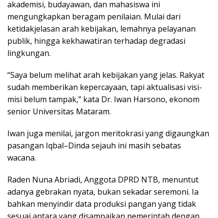
akademisi, budayawan, dan mahasiswa ini
mengungkapkan beragam penilaian. Mulai dari
ketidakjelasan arah kebijakan, lemahnya pelayanan
publik, hingga kekhawatiran terhadap degradasi
lingkungan.
“Saya belum melihat arah kebijakan yang jelas. Rakyat
sudah memberikan kepercayaan, tapi aktualisasi visi-
misi belum tampak,” kata Dr. Iwan Harsono, ekonom
senior Universitas Mataram.
Iwan juga menilai, jargon meritokrasi yang digaungkan
pasangan Iqbal–Dinda sejauh ini masih sebatas
wacana.
Raden Nuna Abriadi, Anggota DPRD NTB, menuntut
adanya gebrakan nyata, bukan sekadar seremoni. Ia
bahkan menyindir data produksi pangan yang tidak
sesuai antara yang disampaikan pemerintah dengan