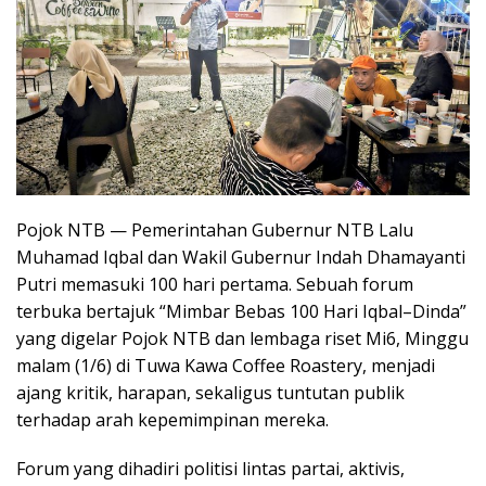
Pojok NTB — Pemerintahan Gubernur NTB Lalu
Muhamad Iqbal dan Wakil Gubernur Indah Dhamayanti
Putri memasuki 100 hari pertama. Sebuah forum
terbuka bertajuk “Mimbar Bebas 100 Hari Iqbal–Dinda”
yang digelar Pojok NTB dan lembaga riset Mi6, Minggu
malam (1/6) di Tuwa Kawa Coffee Roastery, menjadi
ajang kritik, harapan, sekaligus tuntutan publik
terhadap arah kepemimpinan mereka.
Forum yang dihadiri politisi lintas partai, aktivis,