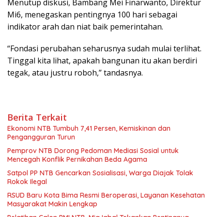
Menutup diskusi, Bambang Mei Finarwanto, Direktur
Mi6, menegaskan pentingnya 100 hari sebagai
indikator arah dan niat baik pemerintahan.
“Fondasi perubahan seharusnya sudah mulai terlihat.
Tinggal kita lihat, apakah bangunan itu akan berdiri
tegak, atau justru roboh,” tandasnya.
Berita Terkait
Ekonomi NTB Tumbuh 7,41 Persen, Kemiskinan dan
Pengangguran Turun
Pemprov NTB Dorong Pedoman Mediasi Sosial untuk
Mencegah Konflik Pernikahan Beda Agama
Satpol PP NTB Gencarkan Sosialisasi, Warga Diajak Tolak
Rokok Ilegal
RSUD Baru Kota Bima Resmi Beroperasi, Layanan Kesehatan
Masyarakat Makin Lengkap