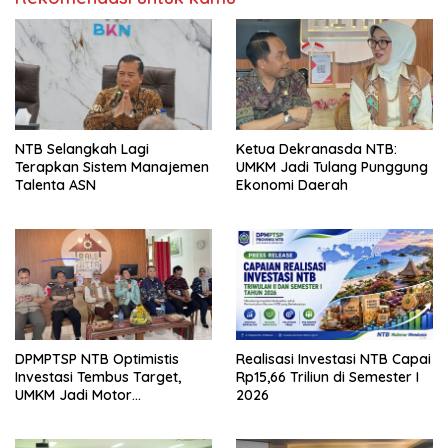
NTB Selangkah Lagi
Ketua Dekranasda NTB:
Terapkan Sistem Manajemen
UMKM Jadi Tulang Punggung
Talenta ASN
Ekonomi Daerah
DPMPTSP NTB Optimistis
Realisasi Investasi NTB Capai
Investasi Tembus Target,
Rp15,66 Triliun di Semester I
UMKM Jadi Motor
2026
Pertumbuhan