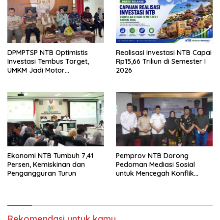
DPMPTSP NTB Optimistis
Realisasi Investasi NTB Capai
Investasi Tembus Target,
Rp15,66 Triliun di Semester I
UMKM Jadi Motor
2026
Pertumbuhan
Ekonomi NTB Tumbuh 7,41
Pemprov NTB Dorong
Persen, Kemiskinan dan
Pedoman Mediasi Sosial
Pengangguran Turun
untuk Mencegah Konflik
Pernikahan Beda Agama
Rekomendasi untuk kamu