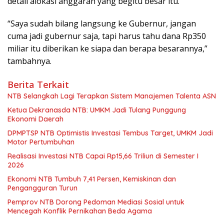
detail alokasi anggaran yang begitu besar itu.
“Saya sudah bilang langsung ke Gubernur, jangan
cuma jadi gubernur saja, tapi harus tahu dana Rp350
miliar itu diberikan ke siapa dan berapa besarannya,”
tambahnya.
Berita Terkait
NTB Selangkah Lagi Terapkan Sistem Manajemen Talenta ASN
Ketua Dekranasda NTB: UMKM Jadi Tulang Punggung
Ekonomi Daerah
DPMPTSP NTB Optimistis Investasi Tembus Target, UMKM Jadi
Motor Pertumbuhan
Realisasi Investasi NTB Capai Rp15,66 Triliun di Semester I
2026
Ekonomi NTB Tumbuh 7,41 Persen, Kemiskinan dan
Pengangguran Turun
Pemprov NTB Dorong Pedoman Mediasi Sosial untuk
Mencegah Konflik Pernikahan Beda Agama