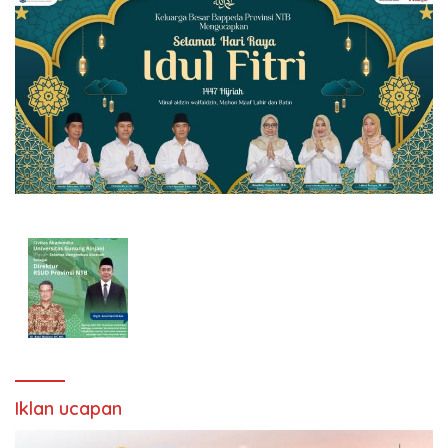
Iklan ucapan