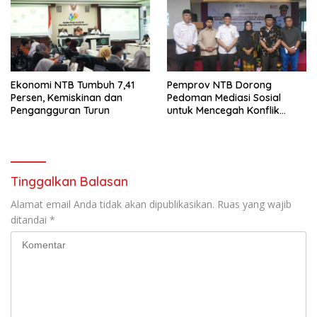
Ekonomi NTB Tumbuh 7,41
Pemprov NTB Dorong
Persen, Kemiskinan dan
Pedoman Mediasi Sosial
Pengangguran Turun
untuk Mencegah Konflik
Pernikahan Beda Agama
Tinggalkan Balasan
Alamat email Anda tidak akan dipublikasikan.
Ruas yang wajib
ditandai
*