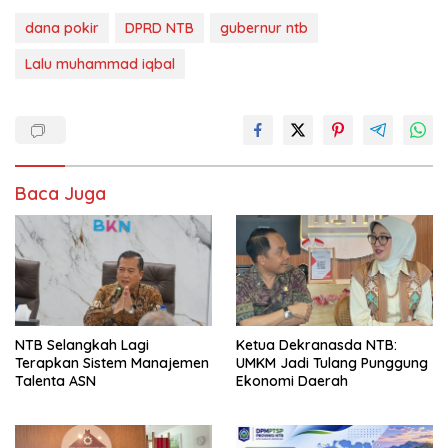
dana pokir
DPRD NTB
gubernur ntb
Lalu muhammad iqbal
Baca Juga
NTB Selangkah Lagi
Ketua Dekranasda NTB:
Terapkan Sistem Manajemen
UMKM Jadi Tulang Punggung
Talenta ASN
Ekonomi Daerah