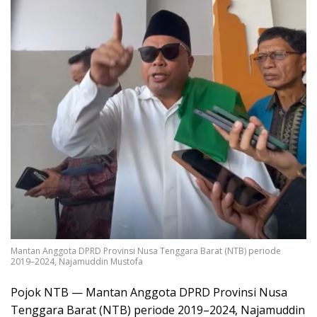
Mantan Anggota DPRD Provinsi Nusa Tenggara Barat (NTB) periode
2019–2024, Najamuddin Mustofa
Pojok NTB — Mantan Anggota DPRD Provinsi Nusa
Tenggara Barat (NTB) periode 2019–2024, Najamuddin