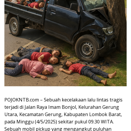
POJOKNTB.com – Sebuah kecelakaan lalu lintas tragis
terjadi di Jalan Raya Imam Bonjol, Kelurahan Gerung
Utara, Kecamatan Gerung, Kabupaten Lombok Barat,
pada Minggu (4/5/2025) sekitar pukul 09.30 WITA.
Sebuah mobil pickup yang mengangkut puluhan