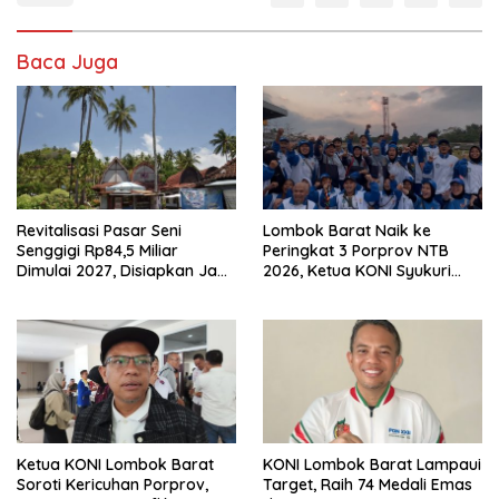
Baca Juga
Revitalisasi Pasar Seni
Lombok Barat Naik ke
Senggigi Rp84,5 Miliar
Peringkat 3 Porprov NTB
Dimulai 2027, Disiapkan Jadi
2026, Ketua KONI Syukuri
Ikon Wisata Baru NTB
Lonjakan Prestasi Meski
Dana Minim
Ketua KONI Lombok Barat
KONI Lombok Barat Lampaui
Soroti Kericuhan Porprov,
Target, Raih 74 Medali Emas