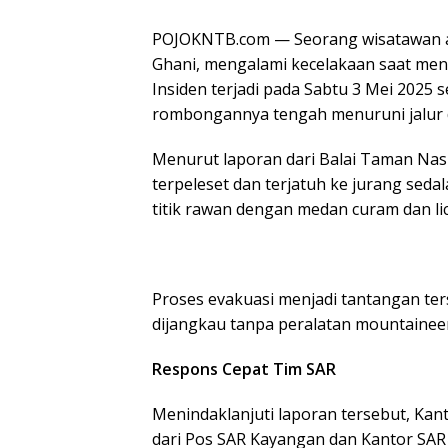
POJOKNTB.com — Seorang wisatawan as
Ghani, mengalami kecelakaan saat mend
Insiden terjadi pada Sabtu 3 Mei 2025 
rombongannya tengah menuruni jalur 
Menurut laporan dari Balai Taman Nas
terpeleset dan terjatuh ke jurang seda
titik rawan dengan medan curam dan lic
Proses evakuasi menjadi tantangan terse
dijangkau tanpa peralatan mountainee
Respons Cepat Tim SAR
Menindaklanjuti laporan tersebut, Ka
dari Pos SAR Kayangan dan Kantor SAR