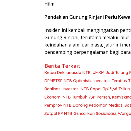
Hilmi.
Pendakian Gunung Rinjani Perlu Kewa
Insiden ini kembali mengingatkan pen
Gunung Rinjani, terutama melalui jalu
keindahan alam luar biasa, jalur ini m
pendamping berpengalaman bagi para 
Berita Terkait
Ketua Dekranasda NTB: UMKM Jadi Tulang
DPMPTSP NTB Optimistis Investasi Tembus 
Realisasi Investasi NTB Capai Rp15,66 Triliun
Ekonomi NTB Tumbuh 7,41 Persen, Kemiskin
Pemprov NTB Dorong Pedoman Mediasi Sosi
Satpol PP NTB Gencarkan Sosialisasi, Warga