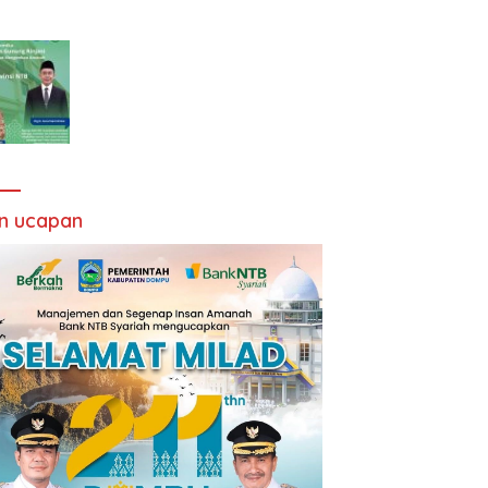
an ucapan