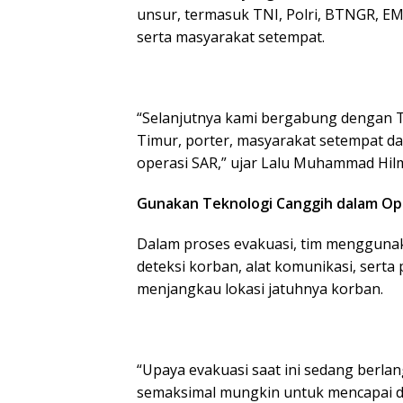
unsur, termasuk TNI, Polri, BTNGR, EM
serta masyarakat setempat.
“Selanjutnya kami bergabung dengan T
Timur, porter, masyarakat setempat da
operasi SAR,” ujar Lalu Muhammad Hil
Gunakan Teknologi Canggih dalam Op
Dalam proses evakuasi, tim menggunak
deteksi korban, alat komunikasi, sert
menjangkau lokasi jatuhnya korban.
“Upaya evakuasi saat ini sedang berl
semaksimal mungkin untuk mencapai 