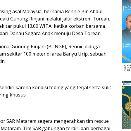
ing asal Malaysia, bernama Rennie Bin Abdul
aki Gunung Rinjani melalui jalur ekstrem Torean.
sekitar pukul 13.00 WITA, ketika korban bersama
dari Danau Segara Anak menuju Desa Torean.
ional Gunung Rinjani (BTNGR), Rennie diduga
lam sekitar 100 meter di area Banyu Urip, sebuah
in.
ndiri karena kondisi tebing yang terjal serta sulit
ring khusus.
ntor SAR Mataram segera mengerahkan tim rescue
 Mataram. Tim SAR gabungan terdiri dari berbagai