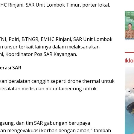
HC Rinjani, SAR Unit Lombok Timur, porter lokal,
NI, Polri, BTNGR, EMHC Rinjani, SAR Unit Lombok
n unsur terkait lainnya dalam melaksanakan
mi, Koordinator Pos SAR Kayangan.
Ikl
erasi SAR
an peralatan canggih seperti drone thermal untuk
a peralatan medis dan mountaineering untuk
angsung, dan tim SAR gabungan berupaya
dan mengevakuasi korban dengan aman,” tambah