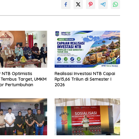
NTB Optimistis
Realisasi Investasi NTB Capai
i Tembus Target, UMKM
Rp15,66 Triliun di Semester I
tor Pertumbuhan
2026