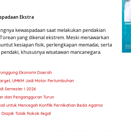
spadaan Ekstra
tingnya kewaspadaan saat melakukan pendakian
r Torean yang dikenal ekstrem. Meski menawarkan
enuntut kesiapan fisik, perlengkapan memadai, serta
pendaki, khususnya wisatawan mancanegara.
 Punggung Ekonomi Daerah
Target, UMKM Jadi Motor Pertumbuhan
 di Semester I 2026
an dan Pengangguran Turun
al untuk Mencegah Konflik Pernikahan Beda Agama
 Diajak Tolak Rokok Ilegal