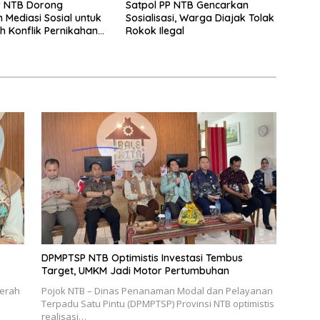
 NTB Dorong
Satpol PP NTB Gencarkan
Mediasi Sosial untuk
Sosialisasi, Warga Diajak Tolak
 Konflik Pernikahan
Rokok Ilegal
gama
DPMPTSP NTB Optimistis Investasi Tembus
Target, UMKM Jadi Motor Pertumbuhan
aerah
Pojok NTB – Dinas Penanaman Modal dan Pelayanan
Terpadu Satu Pintu (DPMPTSP) Provinsi NTB optimistis
realisasi…