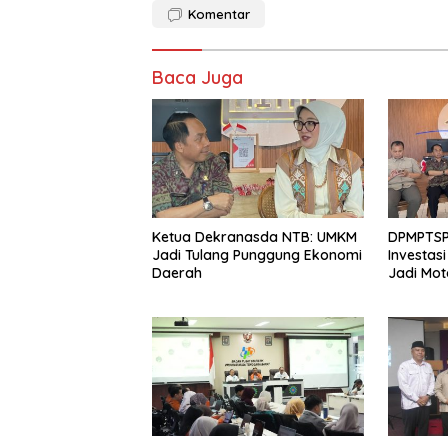
Komentar
Baca Juga
Ketua Dekranasda NTB: UMKM
DPMPTSP 
Jadi Tulang Punggung Ekonomi
Investas
Daerah
Jadi Mo