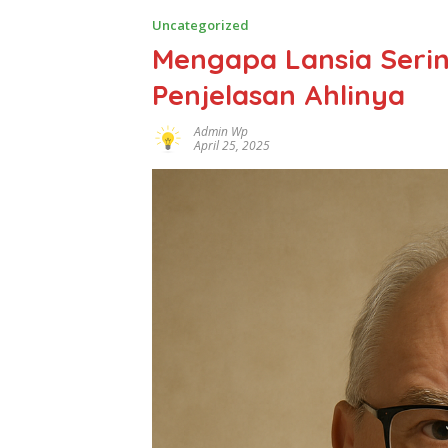
Uncategorized
Mengapa Lansia Serin
Penjelasan Ahlinya
Admin Wp
April 25, 2025