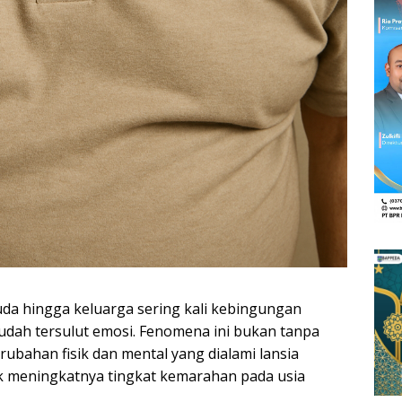
a hingga keluarga sering kali kebingungan
dah tersulut emosi. Fenomena ini bukan tanpa
ubahan fisik dan mental yang dialami lansia
lik meningkatnya tingkat kemarahan pada usia