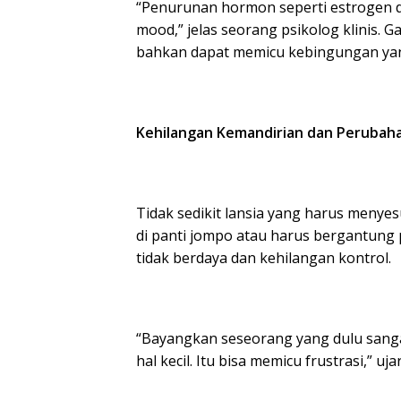
“Penurunan hormon seperti estrogen 
mood,” jelas seorang psikolog klinis.
bahkan dapat memicu kebingungan yan
Kehilangan Kemandirian dan Perubah
Tidak sedikit lansia yang harus menyes
di panti jompo atau harus bergantung p
tidak berdaya dan kehilangan kontrol.
“Bayangkan seseorang yang dulu sanga
hal kecil. Itu bisa memicu frustrasi,” uja