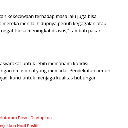
kan kekecewaan terhadap masa lalu juga bisa
ka mereka menilai hidupnya penuh kegagalan atau
 negatif bisa meningkat drastis,” tambah pakar
masyarakat untuk lebih memahami kondisi
kungan emosional yang memadai. Pendekatan penuh
jadi kunci untuk menjaga kualitas hubungan
Mataram Resmi Ditetapkan
njukkan Hasil Positif