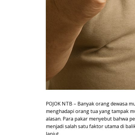
POJOK NTB – Banyak orang dewasa mud
menghadapi orang tua yang tampak mu
alasan. Para pakar menyebut bahwa per
menjadi salah satu faktor utama di ba
lanjut.