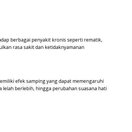
hadap berbagai penyakit kronis seperti rematik,
ulkan rasa sakit dan ketidaknyamanan
emiliki efek samping yang dapat memengaruhi
sa lelah berlebih, hingga perubahan suasana hati