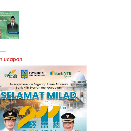
an ucapan