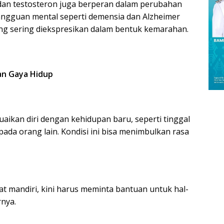
dan testosteron juga berperan dalam perubahan
 Gangguan mental seperti demensia dan Alzheimer
g sering diekspresikan dalam bentuk kemarahan.
an Gaya Hidup
uaikan diri dengan kehidupan baru, seperti tinggal
ada orang lain. Kondisi ini bisa menimbulkan rasa
t mandiri, kini harus meminta bantuan untuk hal-
rnya.