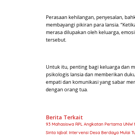
Perasaan kehilangan, penyesalan, bah
membayangi pikiran para lansia. “Keti
merasa dilupakan oleh keluarga, emosi
tersebut.
Untuk itu, penting bagi keluarga dan 
psikologis lansia dan memberikan du
empati dan komunikasi yang sabar men
dengan orang tua.
Berita Terkait
93 Mahasiswa RPL Angkatan Pertama UNW 
Sinta Iqbal: Intervensi Desa Berdaya Mulai Tu