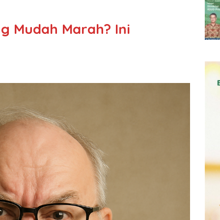
g Mudah Marah? Ini