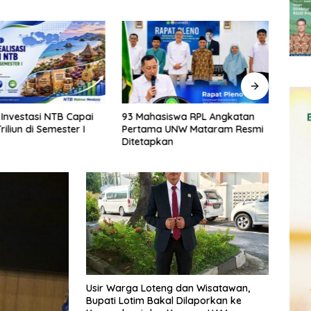
i Investasi NTB Capai
93 Mahasiswa RPL Angkatan
Ekon
riliun di Semester I
Pertama UNW Mataram Resmi
Perse
Ditetapkan
Peng
Usir Warga Loteng dan Wisatawan,
Bupati Lotim Bakal Dilaporkan ke