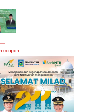
an ucapan