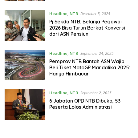
Headline
,
NTB
Desember 5, 2025
Pj Sekda NTB: Belanja Pegawai
2026 Bisa Turun Berkat Konversi
dari ASN Pensiun
Headline
,
NTB
September 24, 2025
Pemprov NTB Bantah ASN Wajib
Beli Tiket MotoGP Mandalika 2025:
Hanya Himbauan
Headline
,
NTB
September 2, 2025
6 Jabatan OPD NTB Dibuka, 53
Peserta Lolos Administrasi