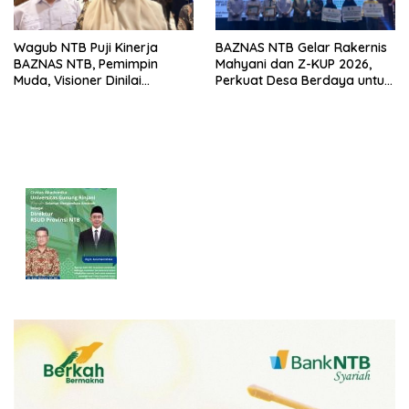
Wagub NTB Puji Kinerja
BAZNAS NTB Gelar Rakernis
BAZNAS NTB, Pemimpin
Mahyani dan Z-KUP 2026,
Muda, Visioner Dinilai
Perkuat Desa Berdaya untuk
Hadirkan Banyak Inovasi
Percepat Pengentasan
Kemiskinan