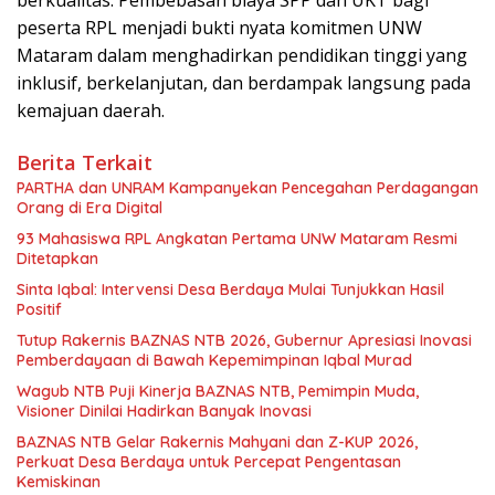
peserta RPL menjadi bukti nyata komitmen UNW
Mataram dalam menghadirkan pendidikan tinggi yang
inklusif, berkelanjutan, dan berdampak langsung pada
kemajuan daerah.
Berita Terkait
PARTHA dan UNRAM Kampanyekan Pencegahan Perdagangan
Orang di Era Digital
93 Mahasiswa RPL Angkatan Pertama UNW Mataram Resmi
Ditetapkan
Sinta Iqbal: Intervensi Desa Berdaya Mulai Tunjukkan Hasil
Positif
Tutup Rakernis BAZNAS NTB 2026, Gubernur Apresiasi Inovasi
Pemberdayaan di Bawah Kepemimpinan Iqbal Murad
Wagub NTB Puji Kinerja BAZNAS NTB, Pemimpin Muda,
Visioner Dinilai Hadirkan Banyak Inovasi
BAZNAS NTB Gelar Rakernis Mahyani dan Z-KUP 2026,
Perkuat Desa Berdaya untuk Percepat Pengentasan
Kemiskinan