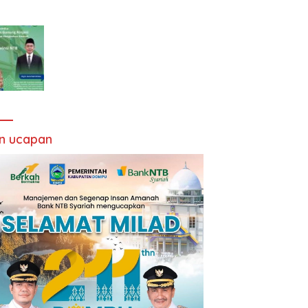
an ucapan