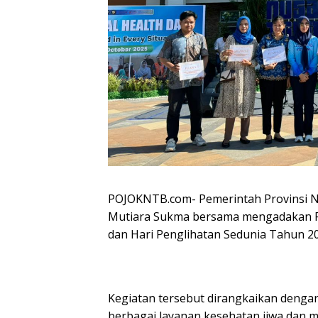
POJOKNTB.com- Pemerintah Provinsi N
Mutiara Sukma bersama mengadakan Pu
dan Hari Penglihatan Sedunia Tahun 2
Kegiatan tersebut dirangkaikan denga
berbagai layanan kesehatan jiwa dan m