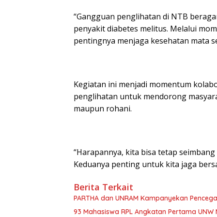
“Gangguan penglihatan di NTB beragam
penyakit diabetes melitus. Melalui mo
pentingnya menjaga kesehatan mata sej
Kegiatan ini menjadi momentum kolabor
penglihatan untuk mendorong masyarak
maupun rohani.
“Harapannya, kita bisa tetap seimbang 
Keduanya penting untuk kita jaga ber
Berita Terkait
93 Mahasiswa RPL Angkatan Pertama UNW 