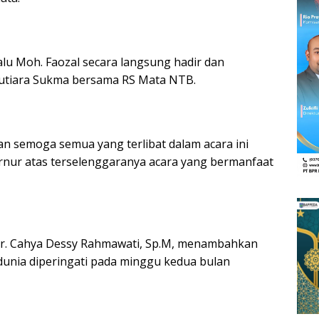
alu Moh. Faozal secara langsung hadir dan
utiara Sukma bersama RS Mata NTB.
an semoga semua yang terlibat dalam acara ini
rnur atas terselenggaranya acara yang bermanfaat
 dr. Cahya Dessy Rahmawati, Sp.M, menambahkan
dunia diperingati pada minggu kedua bulan