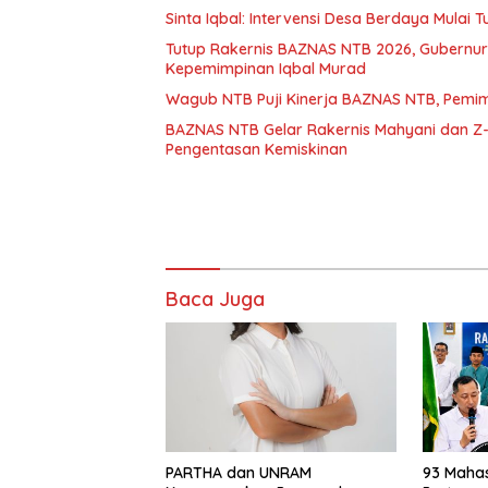
Sinta Iqbal: Intervensi Desa Berdaya Mulai Tu
Tutup Rakernis BAZNAS NTB 2026, Gubernur
Kepemimpinan Iqbal Murad
Wagub NTB Puji Kinerja BAZNAS NTB, Pemimp
BAZNAS NTB Gelar Rakernis Mahyani dan Z-
Pengentasan Kemiskinan
Baca Juga
PARTHA dan UNRAM
93 Maha