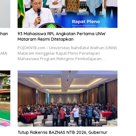
ahan
93 Mahasiswa RPL Angkatan Pertama UNW
Mataram Resmi Ditetapkan
POJOKNTB.com – Universitas Nahdlatul Wathan (UNW)
RAM)
Mataram menggelar Rapat Pleno Penetapan
Mahasiswa Program Rekognisi Pembelajaran…
Tutup Rakernis BAZNAS NTB 2026, Gubernur