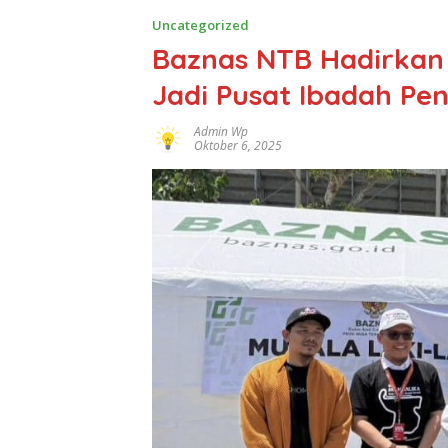
Uncategorized
Baznas NTB Hadirkan M
Jadi Pusat Ibadah P
Admin Wp
Oktober 6, 2025