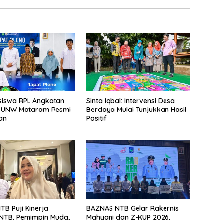
siswa RPL Angkatan
Sinta Iqbal: Intervensi Desa
 UNW Mataram Resmi
Berdaya Mulai Tunjukkan Hasil
kan
Positif
B Puji Kinerja
BAZNAS NTB Gelar Rakernis
NTB, Pemimpin Muda,
Mahyani dan Z-KUP 2026,