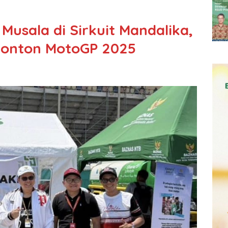
usala di Sirkuit Mandalika,
enonton MotoGP 2025