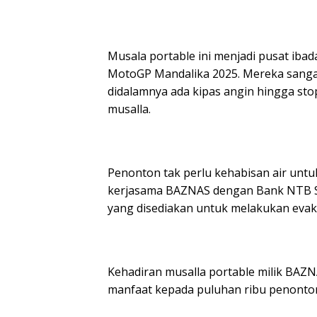
Musala portable ini menjadi pusat ib
MotoGP Mandalika 2025. Mereka sanga
didalamnya ada kipas angin hingga sto
musalla.
Penonton tak perlu kehabisan air untu
kerjasama BAZNAS dengan Bank NTB Sy
yang disediakan untuk melakukan evaku
Kehadiran musalla portable milik BAZN
manfaat kepada puluhan ribu penonton