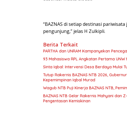
“BAZNAS di setiap destinasi pariwisata
pengunjung,” jelas H Zulkipli.
Berita Terkait
93 Mahasiswa RPL Angkatan Pertama UNW 
Sinta Iqbal: Intervensi Desa Berdaya Mulai Tu
Tutup Rakernis BAZNAS NTB 2026, Gubernur
Kepemimpinan Iqbal Murad
Wagub NTB Puji Kinerja BAZNAS NTB, Pemimp
BAZNAS NTB Gelar Rakernis Mahyani dan Z-
Pengentasan Kemiskinan