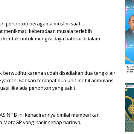
adah penonton beragama muslim saat
t menikmati keberadaan musala terlebih
p kontak untuk mengisi daya baterai didalam
k berwudhu karena sudah disediakan dua tangki air
ari’ah. Bahkan terdapat dua unit mobil ambulans
asi jika ada penonton yang sakit.
AS NTB ini kehadirannya dinilai memberikan
 MotoGP yang hadir setiap harinya.