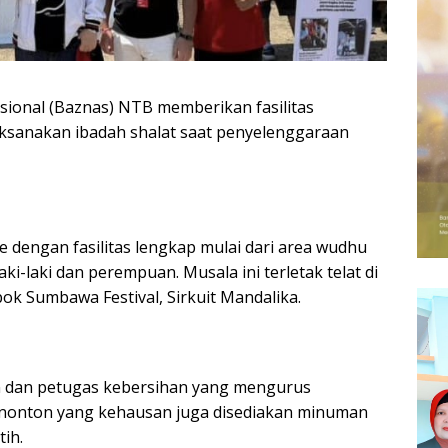
ional (Baznas) NTB memberikan fasilitas
sanakan ibadah shalat saat penyelenggaraan
dengan fasilitas lengkap mulai dari area wudhu
i-laki dan perempuan. Musala ini terletak telat di
k Sumbawa Festival, Sirkuit Mandalika.
an dan petugas kebersihan yang mengurus
nonton yang kehausan juga disediakan minuman
tih.