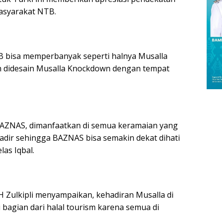
asyarakat NTB.
bisa memperbanyak seperti halnya Musalla
 didesain Musalla Knockdown dengan tempat
h BAZNAS, dimanfaatkan di semua keramaian yang
hadir sehingga BAZNAS bisa semakin dekat dihati
las Iqbal.
H Zulkipli menyampaikan, kehadiran Musalla di
bagian dari halal tourism karena semua di