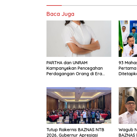
Baca Juga
PARTHA dan UNRAM
93 Maha
Kampanyekan Pencegahan
Pertama
Perdagangan Orang di Era
Ditetap
Digital
Tutup Rakernis BAZNAS NTB
Wagub NT
2026, Gubernur Apresiasi
BAZNAS 