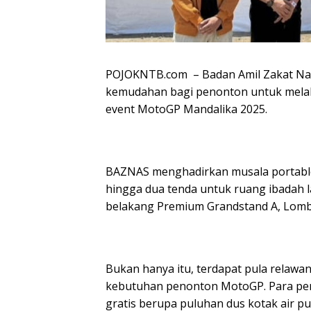
POJOKNTB.com – Badan Amil Zakat Nas
kemudahan bagi penonton untuk melak
event MotoGP Mandalika 2025.
BAZNAS menghadirkan musala portable 
hingga dua tenda untuk ruang ibadah lak
belakang Premium Grandstand A, Lombo
Bukan hanya itu, terdapat pula relaw
kebutuhan penonton MotoGP. Para pe
gratis berupa puluhan dus kotak air pu