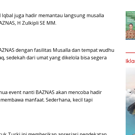
qbal juga hadir memantau langsung musalla
BAZNAS, H Zulkipli SE MM.
AZNAS dengan fasilitas Musalla dan tempat wudhu
, sedekah dari umat yang dikelola bisa segera
Ikl
mua event nanti BAZNAS akan mencoba hadir
membawa manfaat. Sederhana, kecil tapi
ntuk Turki ini memberikan apresiasi pendekatan