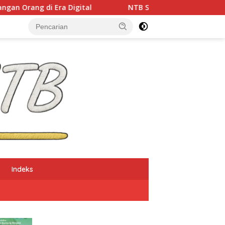
gital
NTB Selangkah Lagi Terapkan Sistem Manajeme
Indeks