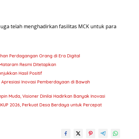
 juga telah menghadirkan fasilitas MCK untuk para
PARTHA dan UNRAM Kampanyekan Pencegahan Perdagangan Orang di Era Digital
Mataram Resmi Ditetapkan
njukkan Hasil Positif
 Apresiasi Inovasi Pemberdayaan di Bawah
in Muda, Visioner Dinilai Hadirkan Banyak Inovasi
KUP 2026, Perkuat Desa Berdaya untuk Percepat