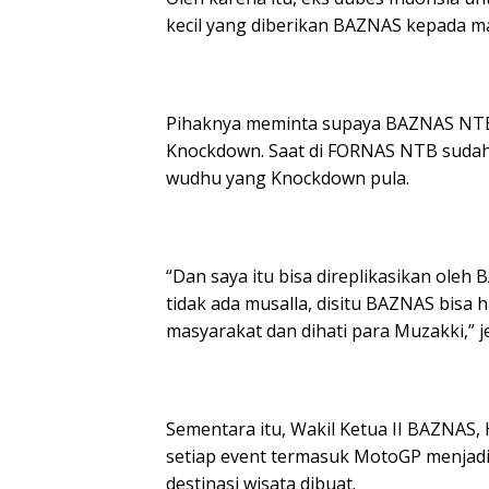
kecil yang diberikan BAZNAS kepada m
Pihaknya meminta supaya BAZNAS NTB 
Knockdown. Saat di FORNAS NTB sudah
wudhu yang Knockdown pula.
“Dan saya itu bisa direplikasikan ole
tidak ada musalla, disitu BAZNAS bisa 
masyarakat dan dihati para Muzakki,” je
Sementara itu, Wakil Ketua II BAZNAS, 
setiap event termasuk MotoGP menjadi 
destinasi wisata dibuat.