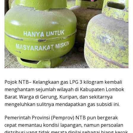
Pojok NTB– Kelangkaan gas LPG 3 kilogram kembali
menghantam sejumlah wilayah di Kabupaten Lombok
Barat. Warga di Gerung, Kuripan, dan sekitarnya
mengeluhkan sulitnya mendapatkan gas subsidi ini.
Pemerintah Provinsi (Pemprov) NTB pun bergerak
cepat memantau kondisi lapangan, namun persoalan
distribusi yang tidak merata dinilai sebagai biang kerok