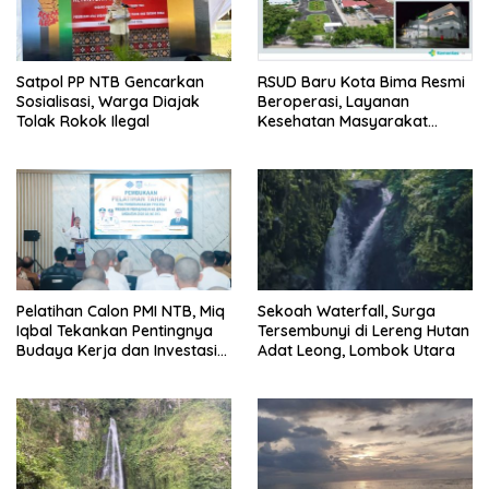
Satpol PP NTB Gencarkan
RSUD Baru Kota Bima Resmi
Sosialisasi, Warga Diajak
Beroperasi, Layanan
Tolak Rokok Ilegal
Kesehatan Masyarakat
Makin Lengkap
Pelatihan Calon PMI NTB, Miq
Sekoah Waterfall, Surga
Iqbal Tekankan Pentingnya
Tersembunyi di Lereng Hutan
Budaya Kerja dan Investasi
Adat Leong, Lombok Utara
Masa Depan