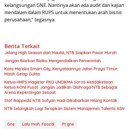
kelangsungan GNE. Nantinya akan ada audit dan kajian
mendalam dalam RUPS untuk menentukan arah bisnis
perusahaan,” tegasnya.
Berita Terkait
Jelang High Season dan Maulid, NTB Siapkan Pasar Murah
Jangan Biarkan Risiko Mengendalikan Pemerintah
Kata Mereka Smart City, Kenyataannya Jalan Praya Timur
Masih Gelap Gulita
Ketua HMPS Magister PKO UNDIKMA Soroti Ketidaketisan
Ketua KONI Pusat: Jangan Jadikan Olahraga NTB Sebagai
Arena Kepentingan Sesaat
Staf Bappeda NTB Sofyan Hadi Dikabarkan Hilang Kontak
NTB Selangkah Lagi Terapkan Sistem Manajemen Talenta ASN
Gne
Lalu moh. Faozal
Pt gne