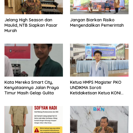
Jelang High Season dan
Jangan Biarkan Risiko
Maulid, NTB Siapkan Pasar
Mengendalikan Pemerintah
Murah
Kata Mereka Smart City,
Ketua HMPS Magister PKO
Kenyataannya Jalan Praya
UNDIKMA Soroti
Timur Masih Gelap Gulita
Ketidaketisan Ketua KONI
Pusat: Jangan Jadikan
Olahraga NTB Sebagai
Arena Kepentingan Sesaat