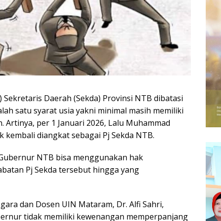
 Sekretaris Daerah (Sekda) Provinsi NTB dibatasi
ah satu syarat usia yakni minimal masih memiliki
. Artinya, per 1 Januari 2026, Lalu Muhammad
uk kembali diangkat sebagai Pj Sekda NTB.
 Gubernur NTB bisa menggunakan hak
batan Pj Sekda tersebut hingga yang
egara dan Dosen UIN Mataram, Dr. Alfi Sahri,
bernur tidak memiliki kewenangan memperpanjang