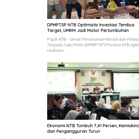
DPMPTSP NTB Optimistis Investasi Tembus
Target, UMKM Jadi Motor Pertumbuhan
Pojok NTB – Dinas Penanaman Modal dan Pela
Terpadu Satu Pintu (DPMPTSP) Provinsi NTB optim
realisasi…
Ekonomi NTB Tumbuh 7,41 Persen, Kemiskin
dan Pengangguran Turun