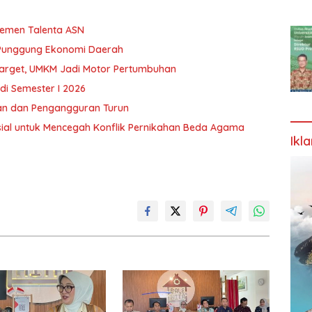
jemen Talenta ASN
 Punggung Ekonomi Daerah
Target, UMKM Jadi Motor Pertumbuhan
 di Semester I 2026
an dan Pengangguran Turun
al untuk Mencegah Konflik Pernikahan Beda Agama
Ikl