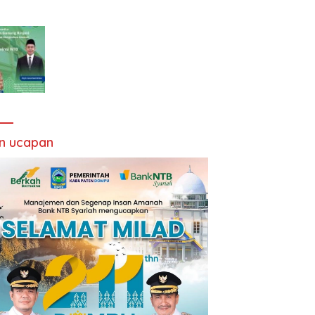
an ucapan