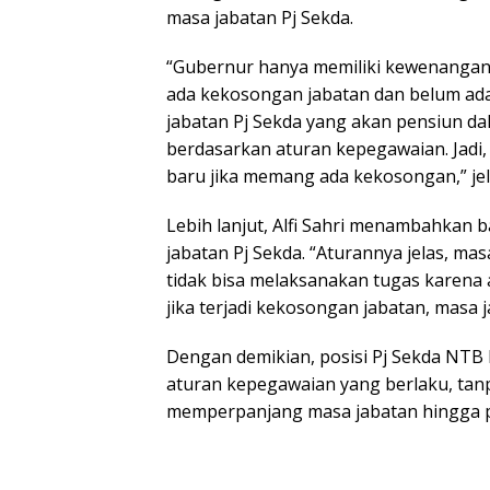
masa jabatan Pj Sekda.
“Gubernur hanya memiliki kewenangan m
ada kekosongan jabatan dan belum ada 
jabatan Pj Sekda yang akan pensiun d
berdasarkan aturan kepegawaian. Jadi,
baru jika memang ada kekosongan,” jel
Lebih lanjut, Alfi Sahri menambahkan
jabatan Pj Sekda. “Aturannya jelas, ma
tidak bisa melaksanakan tugas karena a
jika terjadi kekosongan jabatan, masa 
Dengan demikian, posisi Pj Sekda NTB 
aturan kepegawaian yang berlaku, tan
memperpanjang masa jabatan hingga p