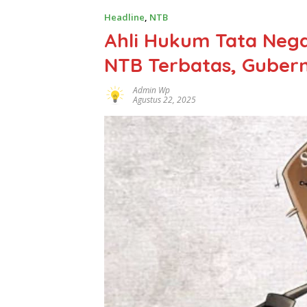
Headline
,
NTB
Ahli Hukum Tata Nega
NTB Terbatas, Gubern
Admin Wp
Agustus 22, 2025