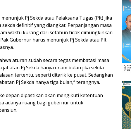
enunjuk Pj Sekda atau Pelaksana Tugas (Plt) jika
sekda definitif yang diangkat. Perpanjangan masa
alam waktu kurang dari setahun tidak dimungkinkan
 Pak Gubernur harus menunjuk Pj Sekda atau Plt
asnya.
 bahwa aturan sudah secara tegas membatasi masa
sa jabatan Pj Sekda hanya enam bulan jika sekda
lasan tertentu, seperti ditarik ke pusat. Sedangkan
jabatan Pj Sekda hanya tiga bulan,” terangnya.
ke depan dipastikan akan mengikuti ketentuan
pa adanya ruang bagi gubernur untuk
ensiun.