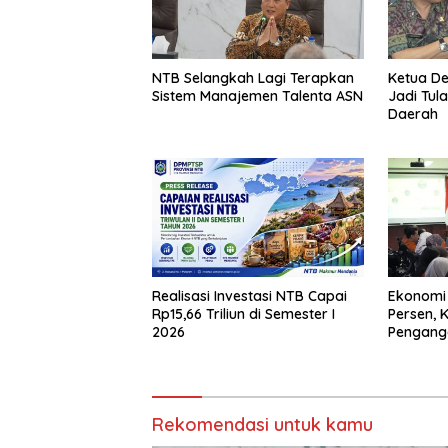
NTB Selangkah Lagi Terapkan
Ketua D
Sistem Manajemen Talenta ASN
Jadi Tul
Daerah
Realisasi Investasi NTB Capai
Ekonomi
Rp15,66 Triliun di Semester I
Persen, 
2026
Pengang
Rekomendasi untuk kamu