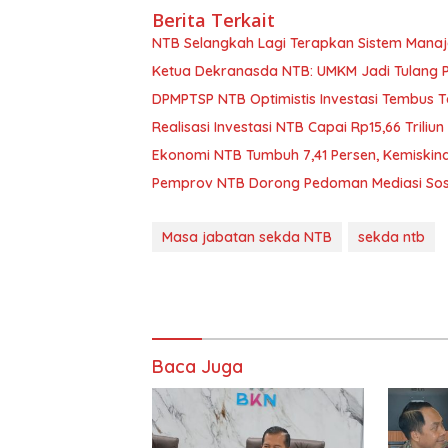
Berita Terkait
NTB Selangkah Lagi Terapkan Sistem Mana
Ketua Dekranasda NTB: UMKM Jadi Tulang
DPMPTSP NTB Optimistis Investasi Tembus 
Realisasi Investasi NTB Capai Rp15,66 Triliun
Ekonomi NTB Tumbuh 7,41 Persen, Kemiskin
Pemprov NTB Dorong Pedoman Mediasi Sosi
Masa jabatan sekda NTB
sekda ntb
Baca Juga