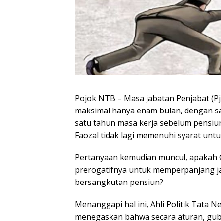
Pojok NTB – Masa jabatan Penjabat (Pj)
maksimal hanya enam bulan, dengan sal
satu tahun masa kerja sebelum pensiun
Faozal tidak lagi memenuhi syarat unt
Pertanyaan kemudian muncul, apakah
prerogatifnya untuk memperpanjang ja
bersangkutan pensiun?
Menanggapi hal ini, Ahli Politik Tata N
menegaskan bahwa secara aturan, gu