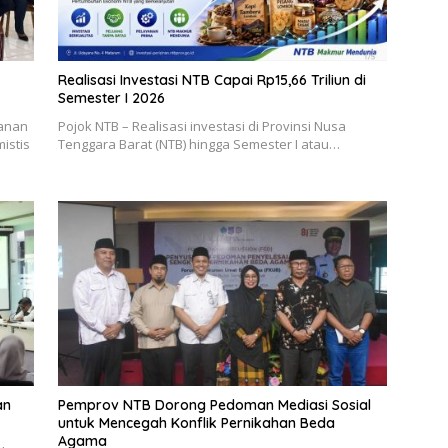
Realisasi Investasi NTB Capai Rp15,66 Triliun di
Semester I 2026
yanan
Pojok NTB – Realisasi investasi di Provinsi Nusa
istis
Tenggara Barat (NTB) hingga Semester I atau…
an
Pemprov NTB Dorong Pedoman Mediasi Sosial
untuk Mencegah Konflik Pernikahan Beda
Agama