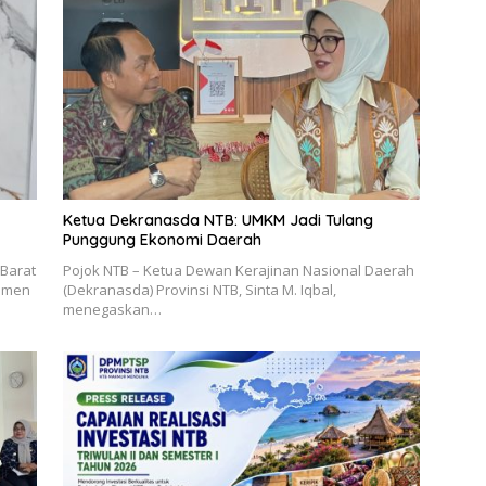
Ketua Dekranasda NTB: UMKM Jadi Tulang
Punggung Ekonomi Daerah
 Barat
Pojok NTB – Ketua Dewan Kerajinan Nasional Daerah
jemen
(Dekranasda) Provinsi NTB, Sinta M. Iqbal,
menegaskan…