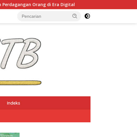
 Era Digital
NTB Selangkah Lagi Terapkan Sistem M
Indeks