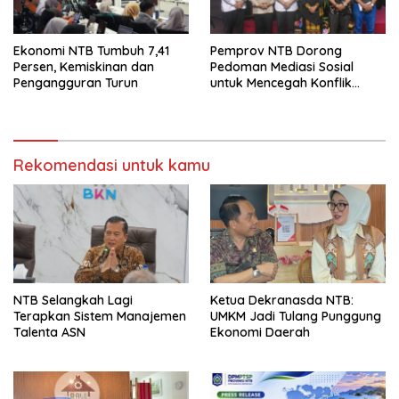
Ekonomi NTB Tumbuh 7,41
Pemprov NTB Dorong
Persen, Kemiskinan dan
Pedoman Mediasi Sosial
Pengangguran Turun
untuk Mencegah Konflik
Pernikahan Beda Agama
Rekomendasi untuk kamu
NTB Selangkah Lagi
Ketua Dekranasda NTB:
Terapkan Sistem Manajemen
UMKM Jadi Tulang Punggung
Talenta ASN
Ekonomi Daerah