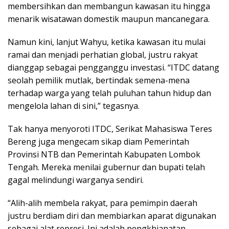
membersihkan dan membangun kawasan itu hingga
menarik wisatawan domestik maupun mancanegara.
Namun kini, lanjut Wahyu, ketika kawasan itu mulai
ramai dan menjadi perhatian global, justru rakyat
dianggap sebagai pengganggu investasi. “ITDC datang
seolah pemilik mutlak, bertindak semena-mena
terhadap warga yang telah puluhan tahun hidup dan
mengelola lahan di sini,” tegasnya.
Tak hanya menyoroti ITDC, Serikat Mahasiswa Teres
Bereng juga mengecam sikap diam Pemerintah
Provinsi NTB dan Pemerintah Kabupaten Lombok
Tengah. Mereka menilai gubernur dan bupati telah
gagal melindungi warganya sendiri.
“Alih-alih membela rakyat, para pemimpin daerah
justru berdiam diri dan membiarkan aparat digunakan
sebagai alat represi. Ini adalah pengkhianatan