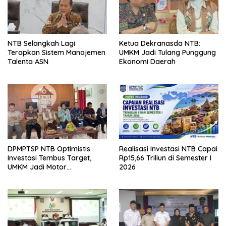
NTB Selangkah Lagi
Ketua Dekranasda NTB:
Terapkan Sistem Manajemen
UMKM Jadi Tulang Punggung
Talenta ASN
Ekonomi Daerah
DPMPTSP NTB Optimistis
Realisasi Investasi NTB Capai
Investasi Tembus Target,
Rp15,66 Triliun di Semester I
UMKM Jadi Motor
2026
Pertumbuhan