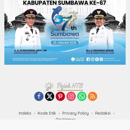
Indeks
Kode Etik
Privacy Policy
Redaksi
Disclaimer
Didukung oleh WordPress
-
Tema: wpberita.