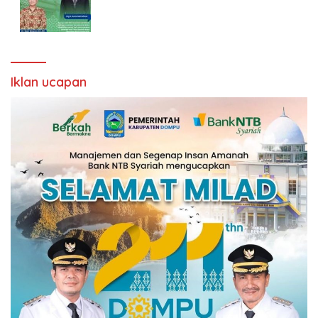
Iklan ucapan