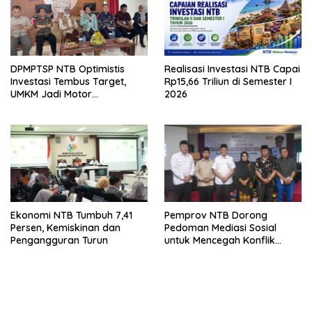
DPMPTSP NTB Optimistis
Realisasi Investasi NTB Capai
Investasi Tembus Target,
Rp15,66 Triliun di Semester I
UMKM Jadi Motor
2026
Pertumbuhan
Ekonomi NTB Tumbuh 7,41
Pemprov NTB Dorong
Persen, Kemiskinan dan
Pedoman Mediasi Sosial
Pengangguran Turun
untuk Mencegah Konflik
Pernikahan Beda Agama