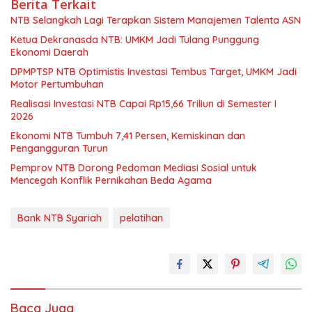
Berita Terkait
NTB Selangkah Lagi Terapkan Sistem Manajemen Talenta ASN
Ketua Dekranasda NTB: UMKM Jadi Tulang Punggung
Ekonomi Daerah
DPMPTSP NTB Optimistis Investasi Tembus Target, UMKM Jadi
Motor Pertumbuhan
Realisasi Investasi NTB Capai Rp15,66 Triliun di Semester I
2026
Ekonomi NTB Tumbuh 7,41 Persen, Kemiskinan dan
Pengangguran Turun
Pemprov NTB Dorong Pedoman Mediasi Sosial untuk
Mencegah Konflik Pernikahan Beda Agama
Bank NTB Syariah
pelatihan
Baca Juga