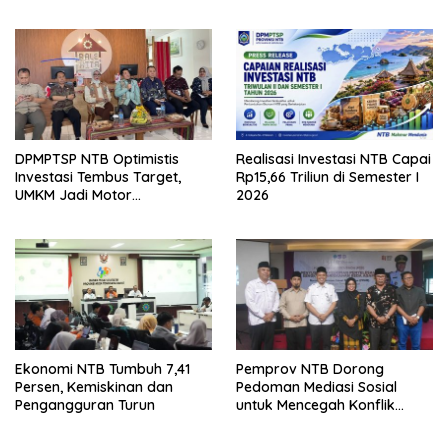
DPMPTSP NTB Optimistis
Realisasi Investasi NTB Capai
Investasi Tembus Target,
Rp15,66 Triliun di Semester I
UMKM Jadi Motor
2026
Pertumbuhan
Ekonomi NTB Tumbuh 7,41
Pemprov NTB Dorong
Persen, Kemiskinan dan
Pedoman Mediasi Sosial
Pengangguran Turun
untuk Mencegah Konflik
Pernikahan Beda Agama