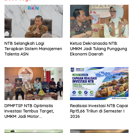
NTB Selangkah Lagi
Ketua Dekranasda NTB:
Terapkan Sistem Manajemen
UMKM Jadi Tulang Punggung
Talenta ASN
Ekonomi Daerah
DPMPTSP NTB Optimistis
Realisasi Investasi NTB Capai
Investasi Tembus Target,
Rp15,66 Triliun di Semester I
UMKM Jadi Motor
2026
Pertumbuhan