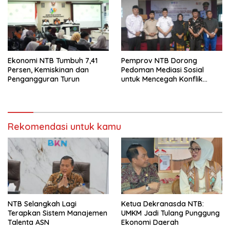
Ekonomi NTB Tumbuh 7,41
Pemprov NTB Dorong
Persen, Kemiskinan dan
Pedoman Mediasi Sosial
Pengangguran Turun
untuk Mencegah Konflik
Pernikahan Beda Agama
Rekomendasi untuk kamu
NTB Selangkah Lagi
Ketua Dekranasda NTB:
Terapkan Sistem Manajemen
UMKM Jadi Tulang Punggung
Talenta ASN
Ekonomi Daerah