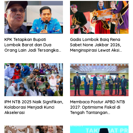
KPK Tetapkan Bupati
Gadis Lombok Baiq Rena
Lombok Barat dan Dua
Sabet None Jakbar 2026,
Orang Lain Jadi Tersangka
Menginspirasi Lewat Aksi
Korupsi
Sosial
IPM NTB 2025 Naik Signifikan,
Membaca Postur APBD NTB
Kolaborasi Menjadi Kunci
2027: Optimisme Fiskal di
Akselerasi
Tengah Tantangan
Kemandirian Daerah