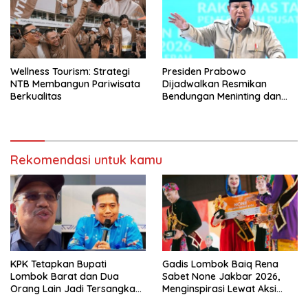
Wellness Tourism: Strategi
Presiden Prabowo
NTB Membangun Pariwisata
Dijadwalkan Resmikan
Berkualitas
Bendungan Meninting dan
Sekolah Rakyat di Lombok
Rekomendasi untuk kamu
KPK Tetapkan Bupati
Gadis Lombok Baiq Rena
Lombok Barat dan Dua
Sabet None Jakbar 2026,
Orang Lain Jadi Tersangka
Menginspirasi Lewat Aksi
Korupsi
Sosial