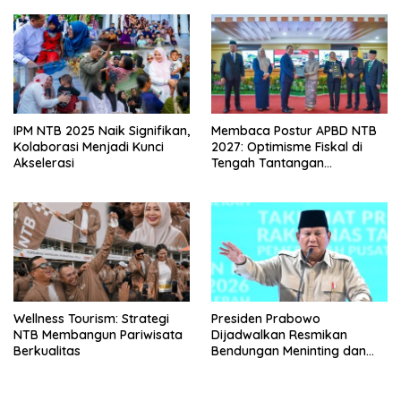
IPM NTB 2025 Naik Signifikan,
Membaca Postur APBD NTB
Kolaborasi Menjadi Kunci
2027: Optimisme Fiskal di
Akselerasi
Tengah Tantangan
Kemandirian Daerah
Wellness Tourism: Strategi
Presiden Prabowo
NTB Membangun Pariwisata
Dijadwalkan Resmikan
Berkualitas
Bendungan Meninting dan
Sekolah Rakyat di Lombok