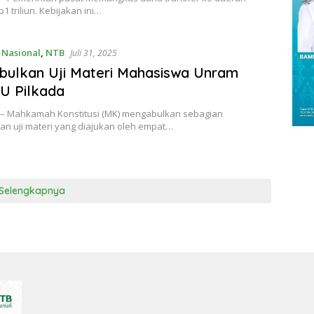
1 triliun. Kebijakan ini…
,
Nasional
,
NTB
Juli 31, 2025
ulkan Uji Materi Mahasiswa Unram
U Pilkada
 – Mahkamah Konstitusi (MK) mengabulkan sebagian
n uji materi yang diajukan oleh empat…
Selengkapnya