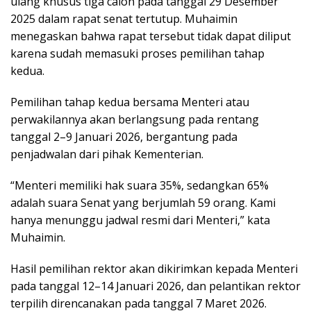
ulang khusus tiga calon pada tanggal 29 Desember
2025 dalam rapat senat tertutup. Muhaimin
menegaskan bahwa rapat tersebut tidak dapat diliput
karena sudah memasuki proses pemilihan tahap
kedua.
Pemilihan tahap kedua bersama Menteri atau
perwakilannya akan berlangsung pada rentang
tanggal 2–9 Januari 2026, bergantung pada
penjadwalan dari pihak Kementerian.
“Menteri memiliki hak suara 35%, sedangkan 65%
adalah suara Senat yang berjumlah 59 orang. Kami
hanya menunggu jadwal resmi dari Menteri,” kata
Muhaimin.
Hasil pemilihan rektor akan dikirimkan kepada Menteri
pada tanggal 12–14 Januari 2026, dan pelantikan rektor
terpilih direncanakan pada tanggal 7 Maret 2026.