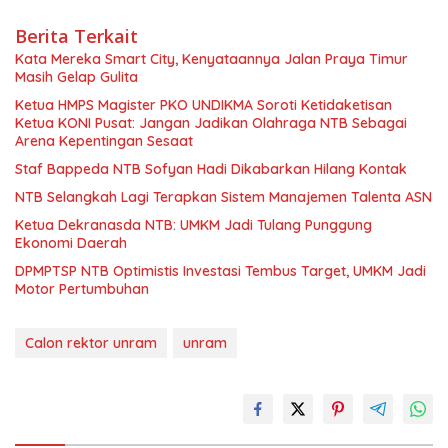
Berita Terkait
Kata Mereka Smart City, Kenyataannya Jalan Praya Timur
Masih Gelap Gulita
Ketua HMPS Magister PKO UNDIKMA Soroti Ketidaketisan
Ketua KONI Pusat: Jangan Jadikan Olahraga NTB Sebagai
Arena Kepentingan Sesaat
Staf Bappeda NTB Sofyan Hadi Dikabarkan Hilang Kontak
NTB Selangkah Lagi Terapkan Sistem Manajemen Talenta ASN
Ketua Dekranasda NTB: UMKM Jadi Tulang Punggung
Ekonomi Daerah
DPMPTSP NTB Optimistis Investasi Tembus Target, UMKM Jadi
Motor Pertumbuhan
Calon rektor unram
unram