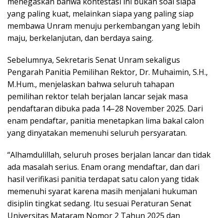
menegaskan bahwa kontestasi ini bukan soal siapa
yang paling kuat, melainkan siapa yang paling siap
membawa Unram menuju perkembangan yang lebih
maju, berkelanjutan, dan berdaya saing.
Sebelumnya, Sekretaris Senat Unram sekaligus
Pengarah Panitia Pemilihan Rektor, Dr. Muhaimin, S.H.,
M.Hum., menjelaskan bahwa seluruh tahapan
pemilihan rektor telah berjalan lancar sejak masa
pendaftaran dibuka pada 14–28 November 2025. Dari
enam pendaftar, panitia menetapkan lima bakal calon
yang dinyatakan memenuhi seluruh persyaratan.
“Alhamdulillah, seluruh proses berjalan lancar dan tidak
ada masalah serius. Enam orang mendaftar, dan dari
hasil verifikasi panitia terdapat satu calon yang tidak
memenuhi syarat karena masih menjalani hukuman
disiplin tingkat sedang. Itu sesuai Peraturan Senat
Universitas Mataram Nomor 2 Tahun 2025 dan