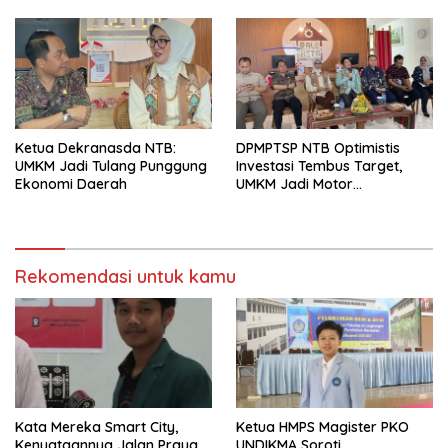
Ketua Dekranasda NTB:
DPMPTSP NTB Optimistis
UMKM Jadi Tulang Punggung
Investasi Tembus Target,
Ekonomi Daerah
UMKM Jadi Motor
Pertumbuhan
Rekomendasi untuk kamu
Kata Mereka Smart City,
Ketua HMPS Magister PKO
Kenyataannya Jalan Praya
UNDIKMA Soroti