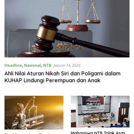
Headline
,
Nasional
,
NTB
Januari 14, 2026
Ahli Nilai Aturan Nikah Siri dan Poligami dalam
KUHAP Lindungi Perempuan dan Anak
Mahasiswa NTB Tolak Asas