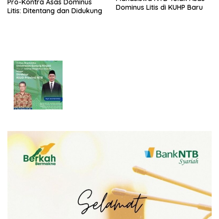
Pro-Kontra Asas Dominus
Dominus Litis di KUHP Baru
Litis: Ditentang dan Didukung