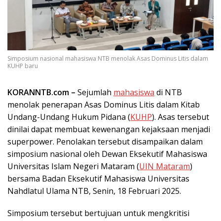
Simposium nasional mahasiswa NTB menolak Asas Dominus Litis dalam
KUHP baru
KORANNTB.com –
Sejumlah
mahasiswa
di NTB
menolak penerapan Asas Dominus Litis dalam Kitab
Undang-Undang Hukum Pidana (
KUHP
). Asas tersebut
dinilai dapat membuat kewenangan kejaksaan menjadi
superpower. Penolakan tersebut disampaikan dalam
simposium nasional oleh Dewan Eksekutif Mahasiswa
Universitas Islam Negeri Mataram (
UIN Mataram
)
bersama Badan Eksekutif Mahasiswa Universitas
Nahdlatul Ulama NTB, Senin, 18 Februari 2025.
Simposium tersebut bertujuan untuk mengkritisi