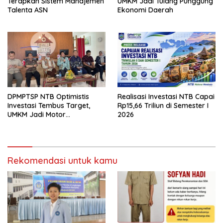
Terapkan Sistem Manajemen
UMKM Jadi Tulang Punggung
Talenta ASN
Ekonomi Daerah
DPMPTSP NTB Optimistis
Realisasi Investasi NTB Capai
Investasi Tembus Target,
Rp15,66 Triliun di Semester I
UMKM Jadi Motor
2026
Pertumbuhan
Rekomendasi untuk kamu