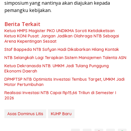
simposium yang nantinya akan diajukan kepada
pemangku kebijakan.
Berita Terkait
Ketua HMPS Magister PKO UNDIKMA Soroti Ketidaketisan
Ketua KONI Pusat: Jangan Jadikan Olahraga NTB Sebagai
Arena Kepentingan Sesaat
Staf Bappeda NTB Sofyan Hadi Dikabarkan Hilang Kontak
NTB Selangkah Lagi Terapkan Sistem Manajemen Talenta ASN
Ketua Dekranasda NTB: UMKM Jadi Tulang Punggung
Ekonomi Daerah
DPMPTSP NTB Optimistis Investasi Tembus Target, UMKM Jadi
Motor Pertumbuhan
Realisasi Investasi NTB Capai Rp15,66 Triliun di Semester I
2026
Asas Dominus Litis
KUHP Baru