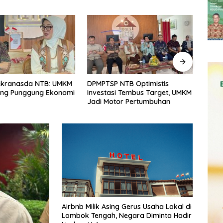
ekranasda NTB: UMKM
DPMPTSP NTB Optimistis
Reali
ang Punggung Ekonomi
Investasi Tembus Target, UMKM
Rp15,
Jadi Motor Pertumbuhan
2026
Airbnb Milik Asing Gerus Usaha Lokal di
Lombok Tengah, Negara Diminta Hadir