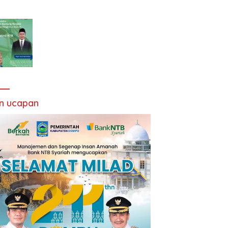
an ucapan