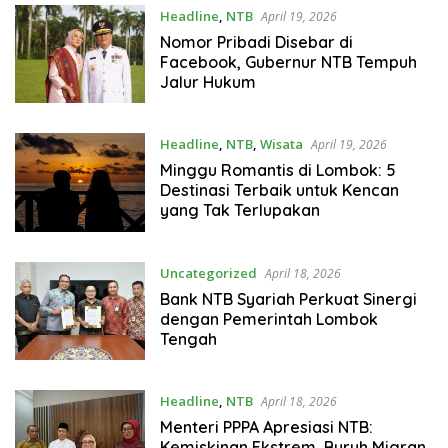
Headline
,
NTB
April 19, 2026
Nomor Pribadi Disebar di
Facebook, Gubernur NTB Tempuh
Jalur Hukum
Headline
,
NTB
,
Wisata
April 19, 2026
Minggu Romantis di Lombok: 5
Destinasi Terbaik untuk Kencan
yang Tak Terlupakan
Uncategorized
April 18, 2026
Bank NTB Syariah Perkuat Sinergi
dengan Pemerintah Lombok
Tengah
Headline
,
NTB
April 18, 2026
Menteri PPPA Apresiasi NTB:
Kemiskinan Ekstrem, Buruh Migran