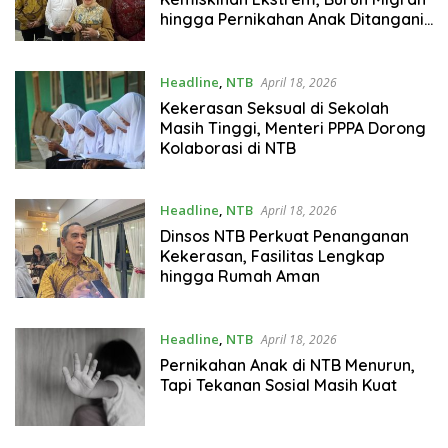
hingga Pernikahan Anak Ditangani
Serius
Headline
,
NTB
April 18, 2026
Kekerasan Seksual di Sekolah
Masih Tinggi, Menteri PPPA Dorong
Kolaborasi di NTB
Headline
,
NTB
April 18, 2026
Dinsos NTB Perkuat Penanganan
Kekerasan, Fasilitas Lengkap
hingga Rumah Aman
Headline
,
NTB
April 18, 2026
Pernikahan Anak di NTB Menurun,
Tapi Tekanan Sosial Masih Kuat