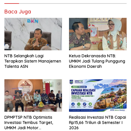
Baca Juga
NTB Selangkah Lagi
Ketua Dekranasda NTB:
Terapkan Sistem Manajemen
UMKM Jadi Tulang Punggung
Talenta ASN
Ekonomi Daerah
DPMPTSP NTB Optimistis
Realisasi Investasi NTB Capai
Investasi Tembus Target,
Rp15,66 Triliun di Semester I
UMKM Jadi Motor
2026