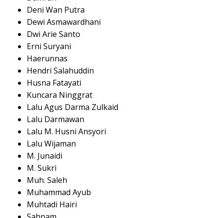
Deni Wan Putra
Dewi Asmawardhani
Dwi Arie Santo
Erni Suryani
Haerunnas
Hendri Salahuddin
Husna Fatayati
Kuncara Ninggrat
Lalu Agus Darma Zulkaid
Lalu Darmawan
Lalu M. Husni Ansyori
Lalu Wijaman
M. Junaidi
M. Sukri
Muh. Saleh
Muhammad Ayub
Muhtadi Hairi
Sahnam