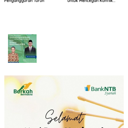
Pengangguran Turun
untuk Mencegah Konflik
Pernikahan Beda Agama