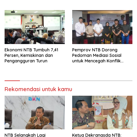
Pertumbuhan
Ekonomi NTB Tumbuh 7,41
Pemprov NTB Dorong
Persen, Kemiskinan dan
Pedoman Mediasi Sosial
Pengangguran Turun
untuk Mencegah Konflik
Pernikahan Beda Agama
Rekomendasi untuk kamu
NTB Selangkah Lagi
Ketua Dekranasda NTB: