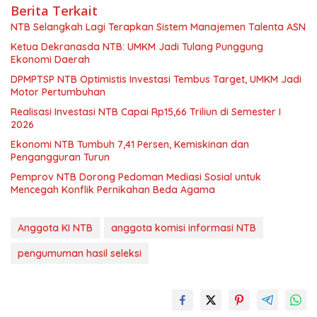
Berita Terkait
NTB Selangkah Lagi Terapkan Sistem Manajemen Talenta ASN
Ketua Dekranasda NTB: UMKM Jadi Tulang Punggung
Ekonomi Daerah
DPMPTSP NTB Optimistis Investasi Tembus Target, UMKM Jadi
Motor Pertumbuhan
Realisasi Investasi NTB Capai Rp15,66 Triliun di Semester I
2026
Ekonomi NTB Tumbuh 7,41 Persen, Kemiskinan dan
Pengangguran Turun
Pemprov NTB Dorong Pedoman Mediasi Sosial untuk
Mencegah Konflik Pernikahan Beda Agama
Anggota KI NTB
anggota komisi informasi NTB
pengumuman hasil seleksi