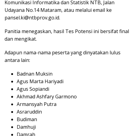
Komunikasi Informatika dan Statistik NTB, Jalan
Udayana No.14 Mataram, atau melalui email ke
pansel.ki@ntbprov.go.id.
Panitia menegaskan, hasil Tes Potensi ini bersifat final
dan mengikat.
Adapun nama-nama peserta yang dinyatakan lulus
antara lain:
Badnan Muksin
Agus Marta Hariyadi
Agus Sopiandi
Akhmad Ashfary Garmono
Armansyah Putra
Asraruddin
Budiman
Damhuji
Damrah