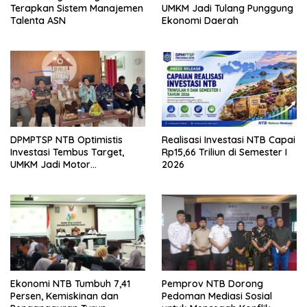
Terapkan Sistem Manajemen
UMKM Jadi Tulang Punggung
Talenta ASN
Ekonomi Daerah
DPMPTSP NTB Optimistis
Realisasi Investasi NTB Capai
Investasi Tembus Target,
Rp15,66 Triliun di Semester I
UMKM Jadi Motor
2026
Pertumbuhan
Ekonomi NTB Tumbuh 7,41
Pemprov NTB Dorong
Persen, Kemiskinan dan
Pedoman Mediasi Sosial