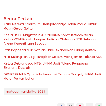
Berita Terkait
Kata Mereka Smart City, Kenyataannya Jalan Praya Timur
Masih Gelap Gulita
Ketua HMPS Magister PKO UNDIKMA Soroti Ketidaketisan
Ketua KONI Pusat: Jangan Jadikan Olahraga NTB Sebagai
Arena Kepentingan Sesaat
Staf Bappeda NTB Sofyan Hadi Dikabarkan Hilang Kontak
NTB Selangkah Lagi Terapkan Sistem Manajemen Talenta ASN
Ketua Dekranasda NTB: UMKM Jadi Tulang Punggung
Ekonomi Daerah
DPMPTSP NTB Optimistis Investasi Tembus Target, UMKM Jadi
Motor Pertumbuhan
motogp mandalika 2025