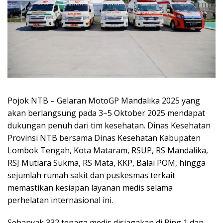
Pojok NTB – Gelaran MotoGP Mandalika 2025 yang
akan berlangsung pada 3–5 Oktober 2025 mendapat
dukungan penuh dari tim kesehatan. Dinas Kesehatan
Provinsi NTB bersama Dinas Kesehatan Kabupaten
Lombok Tengah, Kota Mataram, RSUP, RS Mandalika,
RSJ Mutiara Sukma, RS Mata, KKP, Balai POM, hingga
sejumlah rumah sakit dan puskesmas terkait
memastikan kesiapan layanan medis selama
perhelatan internasional ini.
Sebanyak 332 tenaga medis disiagakan di Ring 1 dan