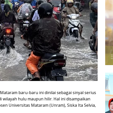
ataram baru-baru ini dinilai sebagai sinyal serius
 wilayah hulu maupun hilir. Hal ini disampaikan
en Universitas Mataram (Unram), Siska Ita Selvia,