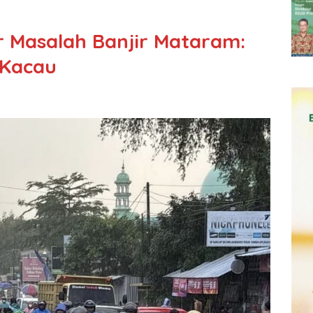
 Masalah Banjir Mataram:
 Kacau