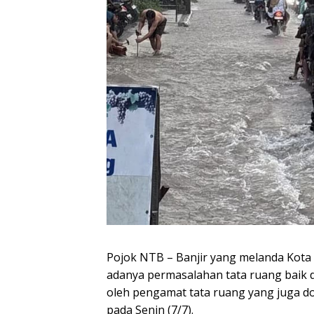
Pojok NTB – Banjir yang melanda Kota M
adanya permasalahan tata ruang baik di
oleh pengamat tata ruang yang juga dos
pada Senin (7/7).