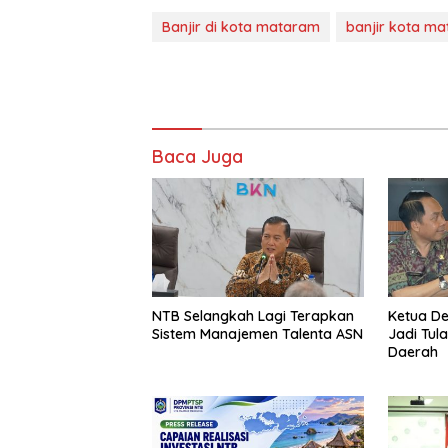
Banjir di kota mataram
banjir kota m
Baca Juga
NTB Selangkah Lagi Terapkan
Ketua D
Sistem Manajemen Talenta ASN
Jadi Tul
Daerah