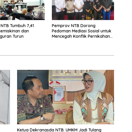
 NTB Tumbuh 7,41
Pemprov NTB Dorong
Kemiskinan dan
Pedoman Mediasi Sosial untuk
guran Turun
Mencegah Konflik Pernikahan
Beda Agama
Ketua Dekranasda NTB: UMKM Jadi Tulang