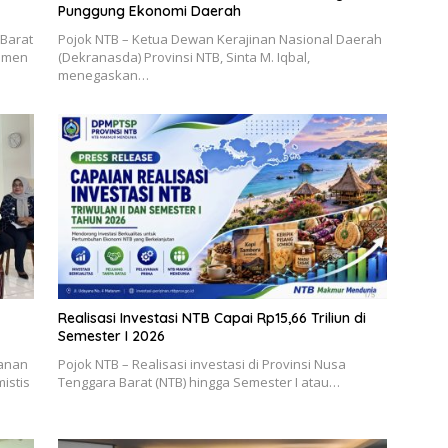
Punggung Ekonomi Daerah
 Barat
Pojok NTB – Ketua Dewan Kerajinan Nasional Daerah
jemen
(Dekranasda) Provinsi NTB, Sinta M. Iqbal,
menegaskan…
Realisasi Investasi NTB Capai Rp15,66 Triliun di
Semester I 2026
yanan
Pojok NTB – Realisasi investasi di Provinsi Nusa
istis
Tenggara Barat (NTB) hingga Semester I atau…