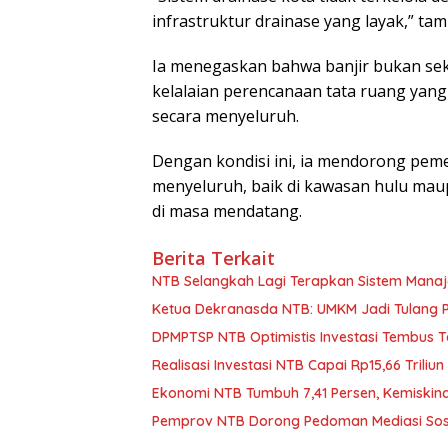
infrastruktur drainase yang layak,” ta
Ia menegaskan bahwa banjir bukan seka
kelalaian perencanaan tata ruang yan
secara menyeluruh.
Dengan kondisi ini, ia mendorong pem
menyeluruh, baik di kawasan hulu maup
di masa mendatang.
Berita Terkait
NTB Selangkah Lagi Terapkan Sistem Mana
Ketua Dekranasda NTB: UMKM Jadi Tulang
DPMPTSP NTB Optimistis Investasi Tembus 
Realisasi Investasi NTB Capai Rp15,66 Triliun
Ekonomi NTB Tumbuh 7,41 Persen, Kemiskin
Pemprov NTB Dorong Pedoman Mediasi Sosi