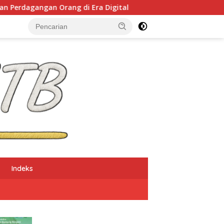
i Era Digital
NTB Selangkah Lagi Terapkan Sistem 
Indeks