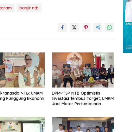
ataram
banjir ntb
ekranasda NTB: UMKM
DPMPTSP NTB Optimistis
ang Punggung Ekonomi
Investasi Tembus Target, UMKM
Jadi Motor Pertumbuhan