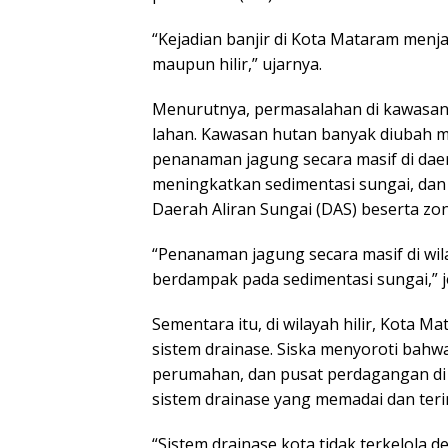
“Kejadian banjir di Kota Mataram menja
maupun hilir,” ujarnya.
Menurutnya, permasalahan di kawasan 
lahan. Kawasan hutan banyak diubah m
penanaman jagung secara masif di daera
meningkatkan sedimentasi sungai, dan
Daerah Aliran Sungai (DAS) beserta z
“Penanaman jagung secara masif di wi
berdampak pada sedimentasi sungai,” j
Sementara itu, di wilayah hilir, Kota 
sistem drainase. Siska menyoroti ba
perumahan, dan pusat perdagangan di 
sistem drainase yang memadai dan teri
“Sistem drainase kota tidak terkelola