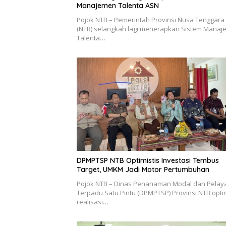
Manajemen Talenta ASN
Pojok NTB – Pemerintah Provinsi Nusa Tenggara
(NTB) selangkah lagi menerapkan Sistem Mana
Talenta…
DPMPTSP NTB Optimistis Investasi Tembus
Target, UMKM Jadi Motor Pertumbuhan
Pojok NTB – Dinas Penanaman Modal dan Pela
Terpadu Satu Pintu (DPMPTSP) Provinsi NTB optim
realisasi…