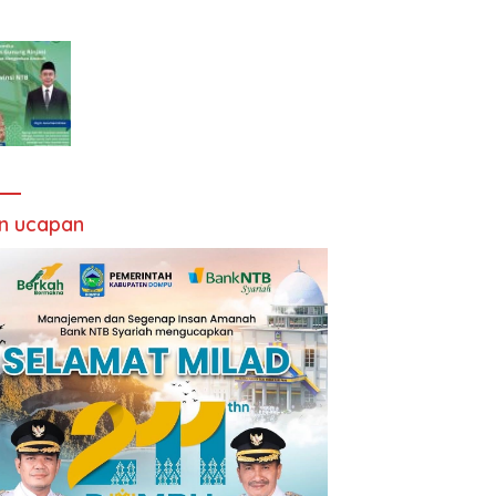
an ucapan