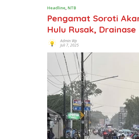
Headline
,
NTB
Pengamat Soroti Akar
Hulu Rusak, Drainase
Admin Wp
Juli 7, 2025