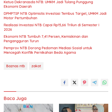
Ketua Dekranasda NTB: UMKM Jadi Tulang Punggung
Ekonomi Daerah
DPMPTSP NTB Optimistis Investasi Tembus Target, UMKM Jadi
Motor Pertumbuhan
Realisasi Investasi NTB Capai Rp15,66 Triliun di Semester I
2026
Ekonomi NTB Tumbuh 7,41 Persen, Kemiskinan dan
Pengangguran Turun
Pemprov NTB Dorong Pedoman Mediasi Sosial untuk
Mencegah Konflik Pernikahan Beda Agama
Baznas ntb
zakat
Baca Juga