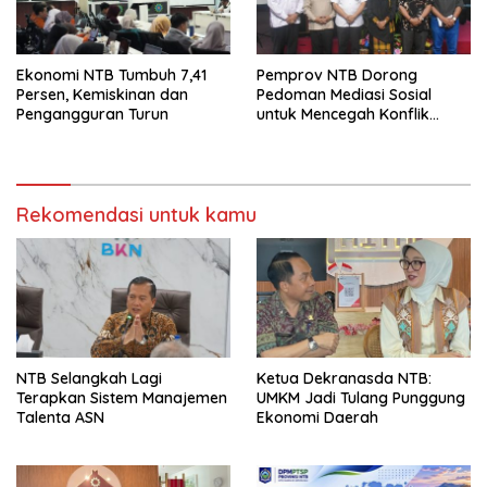
Ekonomi NTB Tumbuh 7,41
Pemprov NTB Dorong
Persen, Kemiskinan dan
Pedoman Mediasi Sosial
Pengangguran Turun
untuk Mencegah Konflik
Pernikahan Beda Agama
Rekomendasi untuk kamu
NTB Selangkah Lagi
Ketua Dekranasda NTB:
Terapkan Sistem Manajemen
UMKM Jadi Tulang Punggung
Talenta ASN
Ekonomi Daerah