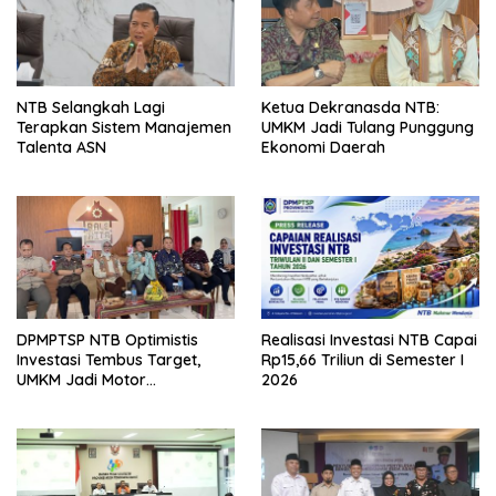
NTB Selangkah Lagi
Ketua Dekranasda NTB:
Terapkan Sistem Manajemen
UMKM Jadi Tulang Punggung
Talenta ASN
Ekonomi Daerah
DPMPTSP NTB Optimistis
Realisasi Investasi NTB Capai
Investasi Tembus Target,
Rp15,66 Triliun di Semester I
UMKM Jadi Motor
2026
Pertumbuhan