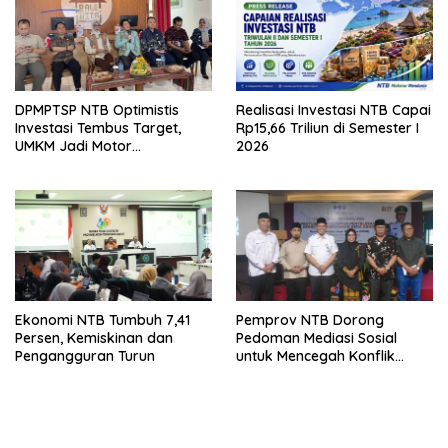
DPMPTSP NTB Optimistis
Realisasi Investasi NTB Capai
Investasi Tembus Target,
Rp15,66 Triliun di Semester I
UMKM Jadi Motor
2026
Pertumbuhan
Ekonomi NTB Tumbuh 7,41
Pemprov NTB Dorong
Persen, Kemiskinan dan
Pedoman Mediasi Sosial
Pengangguran Turun
untuk Mencegah Konflik
Pernikahan Beda Agama