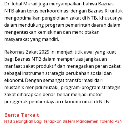
Dr. Iqbal Murad juga menyampaikan bahwa Baznas
NTB akan terus berkoordinasi dengan Baznas RI untuk
mengoptimalkan pengelolaan zakat di NTB, khususnya
dalam mendukung program pemerintah daerah dalam
mengentaskan kemiskinan dan menciptakan
masyarakat yang mandiri.
Rakornas Zakat 2025 ini menjadi titik awal yang kuat
bagi Baznas NTB dalam memperluas jangkauan
manfaat zakat produktif dan menegaskan peran zakat
sebagai instrumen strategis perubahan sosial dan
ekonomi. Dengan semangat transformasi dari
mustahik menjadi muzaki, program-program strategis
zakat diharapkan benar-benar menjadi motor
penggerak pemberdayaan ekonomi umat di NTB.
Berita Terkait
NTB Selangkah Lagi Terapkan Sistem Manajemen Talenta ASN