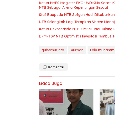
Ketua HMPS Magister PKO UNDIKMA Soroti K
NTB Sebagai Arena Kepentingan Sesaat
Staf Bappeda NTB Sofyan Hadi Dikabarkan 
NTB Selangkah Lagi Terapkan Sistem Mana
Ketua Dekranasda NTB: UMKM Jadi Tulang
DPMPTSP NTB Optimistis Investasi Tembus 
gubernur ntb
Kurban
Lalu muhamma
Komentar
Baca Juga