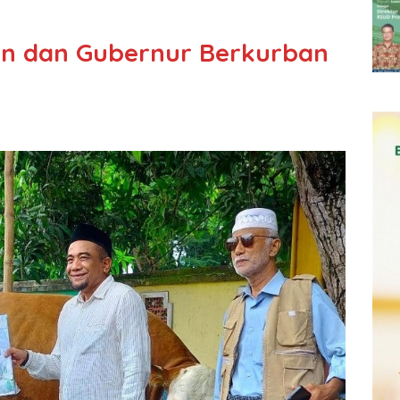
en dan Gubernur Berkurban