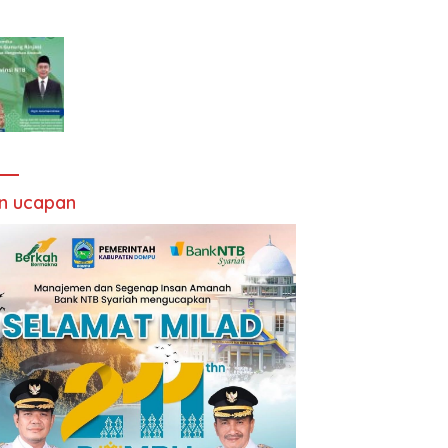
an ucapan