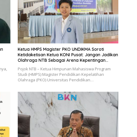
an
Ketua HMPS Magister PKO UNDIKMA Soroti
Ketidaketisan Ketua KONI Pusat: Jangan Jadikan
Olahraga NTB Sebagai Arena Kepentingan
Sesaat
nya,
Pojok NTB – Ketua Himpunan Mahasiswa Program
Studi (HMPS) Magister Pendidikan Kepelatihan
Olahraga (PKO) Universitas Pendidikan…