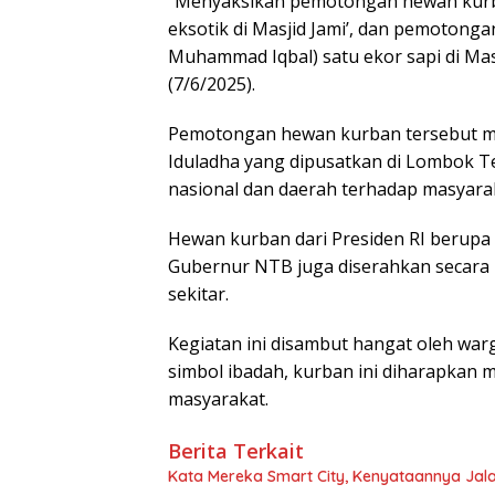
“Menyaksikan pemotongan hewan kurba
eksotik di Masjid Jami’, dan pemotong
Muhammad Iqbal) satu ekor sapi di Mas
(7/6/2025).
Pemotongan hewan kurban tersebut me
Iduladha yang dipusatkan di Lombok T
nasional dan daerah terhadap masyarak
Hewan kurban dari Presiden RI berupa 
Gubernur NTB juga diserahkan secara
sekitar.
Kegiatan ini disambut hangat oleh war
simbol ibadah, kurban ini diharapkan
masyarakat.
Berita Terkait
Kata Mereka Smart City, Kenyataannya Jala