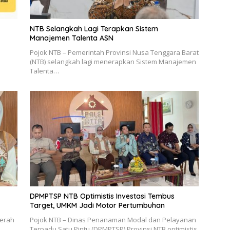
NTB Selangkah Lagi Terapkan Sistem
Manajemen Talenta ASN
Pojok NTB – Pemerintah Provinsi Nusa Tenggara Barat
(NTB) selangkah lagi menerapkan Sistem Manajemen
Talenta…
DPMPTSP NTB Optimistis Investasi Tembus
Target, UMKM Jadi Motor Pertumbuhan
aerah
Pojok NTB – Dinas Penanaman Modal dan Pelayanan
Terpadu Satu Pintu (DPMPTSP) Provinsi NTB optimistis