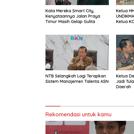
Kata Mereka Smart City,
Ketua HM
Kenyataannya Jalan Praya
UNDIKMA 
Timur Masih Gelap Gulita
Ketua KO
Jadikan
Sebagai 
Sesaat
NTB Selangkah Lagi Terapkan
Ketua D
Sistem Manajemen Talenta ASN
Jadi Tul
Daerah
Rekomendasi untuk kamu