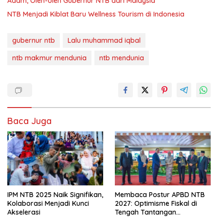
Adam, Oleh-oleh Gubernur NTB dari Malaysia
NTB Menjadi Kiblat Baru Wellness Tourism di Indonesia
gubernur ntb
Lalu muhammad iqbal
ntb makmur mendunia
ntb mendunia
Baca Juga
IPM NTB 2025 Naik Signifikan,
Membaca Postur APBD NTB
Kolaborasi Menjadi Kunci
2027: Optimisme Fiskal di
Akselerasi
Tengah Tantangan