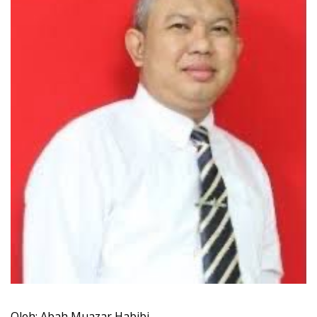
Oleh: Abah Muazar Habibi