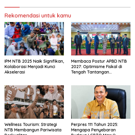
Rekomendasi untuk kamu
IPM NTB 2025 Naik Signifikan,
Membaca Postur APBD NTB
Kolaborasi Menjadi Kunci
2027: Optimisme Fiskal di
Akselerasi
Tengah Tantangan
Kemandirian Daerah
Wellness Tourism: Strategi
Perpres 111 Tahun 2025:
NTB Membangun Pariwisata
Mengapa Penyebaran