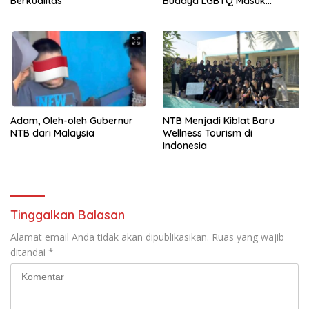
Berkualitas
Budaya LGBTQ Masuk
Ancaman Nonmiliter?
Adam, Oleh-oleh Gubernur
NTB Menjadi Kiblat Baru
NTB dari Malaysia
Wellness Tourism di
Indonesia
Tinggalkan Balasan
Alamat email Anda tidak akan dipublikasikan.
Ruas yang wajib
ditandai
*