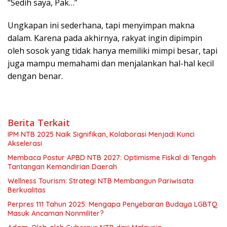
“Sedih saya, Pak…”
Ungkapan ini sederhana, tapi menyimpan makna
dalam. Karena pada akhirnya, rakyat ingin dipimpin
oleh sosok yang tidak hanya memiliki mimpi besar, tapi
juga mampu memahami dan menjalankan hal-hal kecil
dengan benar.
Berita Terkait
IPM NTB 2025 Naik Signifikan, Kolaborasi Menjadi Kunci
Akselerasi
Membaca Postur APBD NTB 2027: Optimisme Fiskal di Tengah
Tantangan Kemandirian Daerah
Wellness Tourism: Strategi NTB Membangun Pariwisata
Berkualitas
Perpres 111 Tahun 2025: Mengapa Penyebaran Budaya LGBTQ
Masuk Ancaman Nonmiliter?