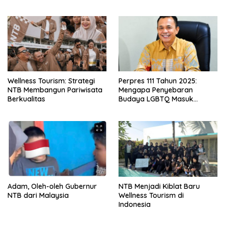
Kemandirian Daerah
Wellness Tourism: Strategi
Perpres 111 Tahun 2025:
NTB Membangun Pariwisata
Mengapa Penyebaran
Berkualitas
Budaya LGBTQ Masuk
Ancaman Nonmiliter?
Adam, Oleh-oleh Gubernur
NTB Menjadi Kiblat Baru
NTB dari Malaysia
Wellness Tourism di
Indonesia