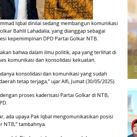
mad Iqbal dinilai sedang membangun komunikasi
olkar Bahlil Lahadalia, yang dianggap sebagai
sesi kepemimpinan DPD Partai Golkar NTB.
akan bahwa dalam ilmu politik, apa yang terlihat di
es komunikasi dan konsolidasi kekuatan.
adanya konsolidasi dan komunikasi yang sudah
erah tetap terjaga,” ujar Alfi, Jumat (30/05/2025).
 dengan proses kaderisasi Partai Golkar di NTB,
PD.
dar, ada upaya Pak Iqbal mengomunikasikan posisi
ar NTB,” tambahnya.