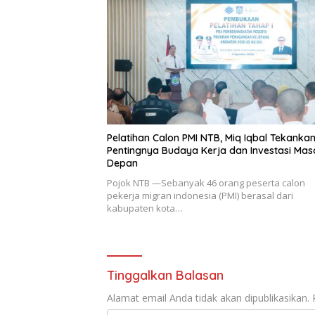
Pelatihan Calon PMI NTB, Miq Iqbal Tekanka
Pentingnya Budaya Kerja dan Investasi Mas
Depan
Pojok NTB —Sebanyak 46 orang peserta calon
pekerja migran indonesia (PMI) berasal dari
kabupaten kota…
Tinggalkan Balasan
Alamat email Anda tidak akan dipublikasikan.