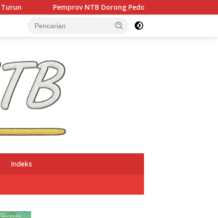
NTB Dorong Pedoman Mediasi Sosial untuk Mencegah Konflik 
Indeks