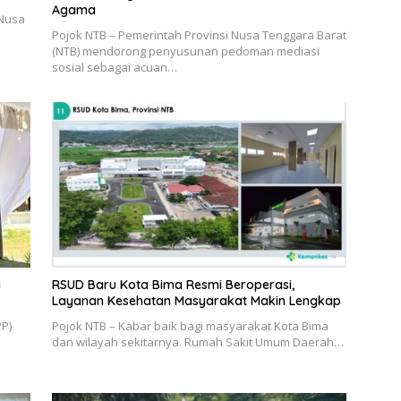
Agama
 Nusa
Pojok NTB – Pemerintah Provinsi Nusa Tenggara Barat
(NTB) mendorong penyusunan pedoman mediasi
sosial sebagai acuan…
a
RSUD Baru Kota Bima Resmi Beroperasi,
Layanan Kesehatan Masyarakat Makin Lengkap
PP)
Pojok NTB – Kabar baik bagi masyarakat Kota Bima
dan wilayah sekitarnya. Rumah Sakit Umum Daerah…