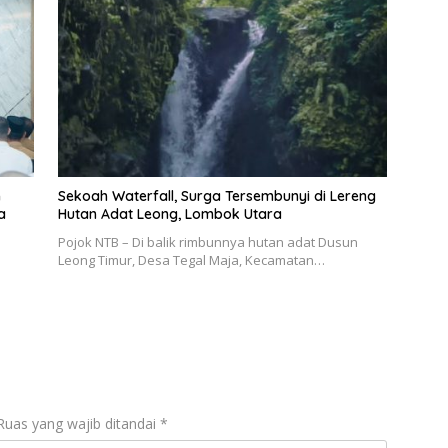
n
Sekoah Waterfall, Surga Tersembunyi di Lereng
a
Hutan Adat Leong, Lombok Utara
Pojok NTB – Di balik rimbunnya hutan adat Dusun
Leong Timur, Desa Tegal Maja, Kecamatan…
Ruas yang wajib ditandai
*