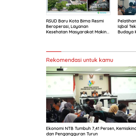
RSUD Baru Kota Bima Resmi
Pelatiha
Beroperasi, Layanan
Iqbal Te
Kesehatan Masyarakat Makin
Budaya K
Lengkap
Masa De
Rekomendasi untuk kamu
Ekonomi NTB Tumbuh 7,41 Persen, Kemiskin
dan Pengangguran Turun