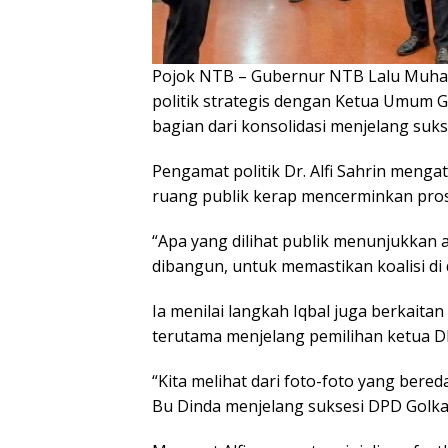
Pojok NTB
– Gubernur NTB Lalu Muham
politik strategis dengan Ketua Umum G
bagian dari konsolidasi menjelang suk
Pengamat politik Dr. Alfi Sahrin mengat
ruang publik kerap mencerminkan pros
“Apa yang dilihat publik menunjukkan 
dibangun, untuk memastikan koalisi di da
Ia menilai langkah Iqbal juga berkaitan
terutama menjelang pemilihan ketua D
“Kita melihat dari foto-foto yang bere
Bu Dinda menjelang suksesi DPD Golk