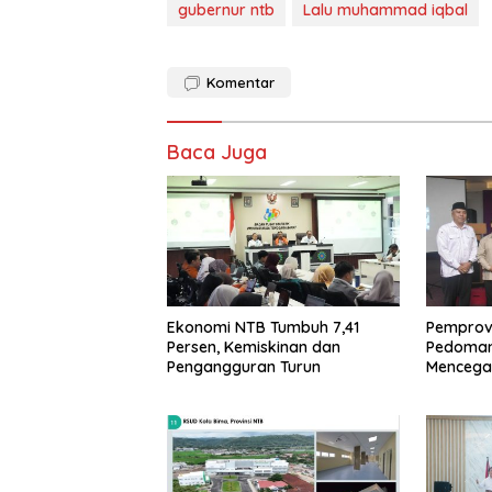
gubernur ntb
Lalu muhammad iqbal
Komentar
Baca Juga
Ekonomi NTB Tumbuh 7,41
Pemprov
Persen, Kemiskinan dan
Pedoman 
Pengangguran Turun
Mencegah
Beda A