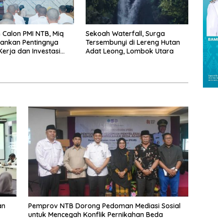
n Calon PMI NTB, Miq
Sekoah Waterfall, Surga
kankan Pentingnya
Tersembunyi di Lereng Hutan
erja dan Investasi
Adat Leong, Lombok Utara
pan
an
Pemprov NTB Dorong Pedoman Mediasi Sosial
untuk Mencegah Konflik Pernikahan Beda