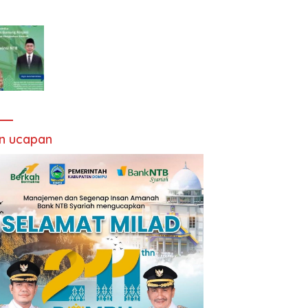
an ucapan