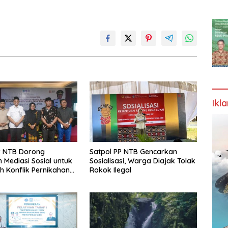
Ikl
 NTB Dorong
Satpol PP NTB Gencarkan
Mediasi Sosial untuk
Sosialisasi, Warga Diajak Tolak
 Konflik Pernikahan
Rokok Ilegal
gama