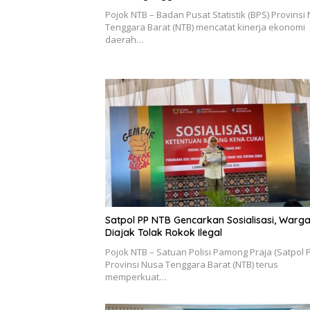
Pojok NTB – Badan Pusat Statistik (BPS) Provinsi
Tenggara Barat (NTB) mencatat kinerja ekonomi
daerah…
Satpol PP NTB Gencarkan Sosialisasi, Warg
Diajak Tolak Rokok Ilegal
Pojok NTB – Satuan Polisi Pamong Praja (Satpol 
Provinsi Nusa Tenggara Barat (NTB) terus
memperkuat…