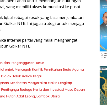
tkan oleh Dinda untuk membangun dukungan
bal, yang memiliki akses komunikasi ke pusat.
k Iqbal sebagai sosok yang bisa menjembatani
 Golkar NTB. Ini juga strategi untuk menjaga
.
ika internal partai yang mulai menghangat
tubuh Golkar NTB.
an dan Pengangguran Turun
al untuk Mencegah Konflik Pernikahan Beda Agama
 Diajak Tolak Rokok Ilegal
ayanan Kesehatan Masyarakat Makin Lengkap
an Pentingnya Budaya Kerja dan Investasi Masa Depan
reng Hutan Adat Leong, Lombok Utara