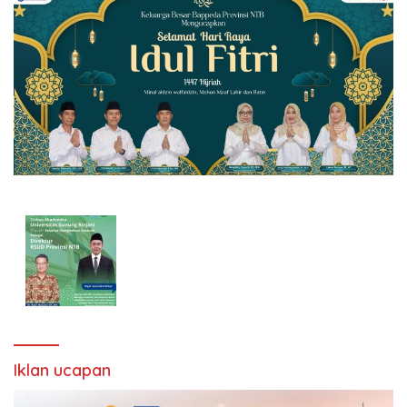
Iklan ucapan