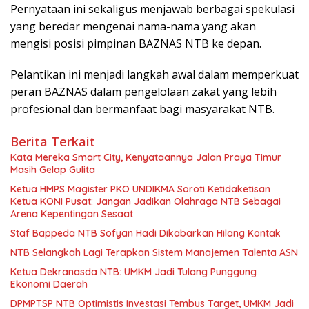
Pernyataan ini sekaligus menjawab berbagai spekulasi
yang beredar mengenai nama-nama yang akan
mengisi posisi pimpinan BAZNAS NTB ke depan.
Pelantikan ini menjadi langkah awal dalam memperkuat
peran BAZNAS dalam pengelolaan zakat yang lebih
profesional dan bermanfaat bagi masyarakat NTB.
Berita Terkait
Kata Mereka Smart City, Kenyataannya Jalan Praya Timur
Masih Gelap Gulita
Ketua HMPS Magister PKO UNDIKMA Soroti Ketidaketisan
Ketua KONI Pusat: Jangan Jadikan Olahraga NTB Sebagai
Arena Kepentingan Sesaat
Staf Bappeda NTB Sofyan Hadi Dikabarkan Hilang Kontak
NTB Selangkah Lagi Terapkan Sistem Manajemen Talenta ASN
Ketua Dekranasda NTB: UMKM Jadi Tulang Punggung
Ekonomi Daerah
DPMPTSP NTB Optimistis Investasi Tembus Target, UMKM Jadi