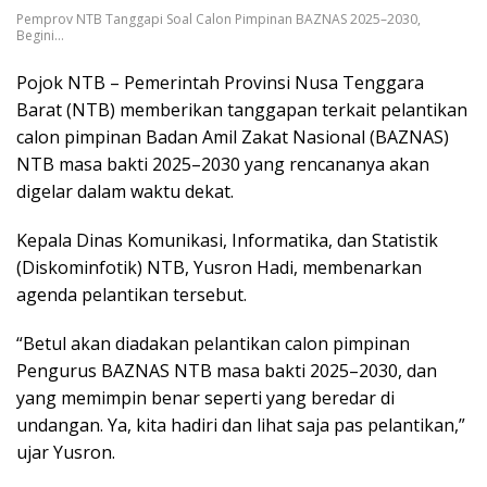
Pemprov NTB Tanggapi Soal Calon Pimpinan BAZNAS 2025–2030,
Begini…
Pojok NTB – Pemerintah Provinsi Nusa Tenggara
Barat (NTB) memberikan tanggapan terkait pelantikan
calon pimpinan Badan Amil Zakat Nasional (BAZNAS)
NTB masa bakti 2025–2030 yang rencananya akan
digelar dalam waktu dekat.
Kepala Dinas Komunikasi, Informatika, dan Statistik
(Diskominfotik) NTB, Yusron Hadi, membenarkan
agenda pelantikan tersebut.
“Betul akan diadakan pelantikan calon pimpinan
Pengurus BAZNAS NTB masa bakti 2025–2030, dan
yang memimpin benar seperti yang beredar di
undangan. Ya, kita hadiri dan lihat saja pas pelantikan,”
ujar Yusron.