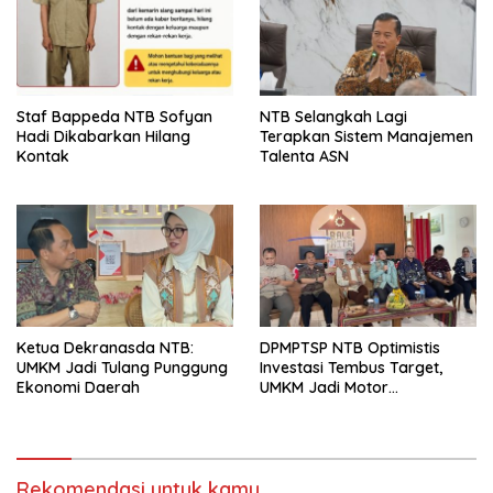
Staf Bappeda NTB Sofyan
NTB Selangkah Lagi
Hadi Dikabarkan Hilang
Terapkan Sistem Manajemen
Kontak
Talenta ASN
Ketua Dekranasda NTB:
DPMPTSP NTB Optimistis
UMKM Jadi Tulang Punggung
Investasi Tembus Target,
Ekonomi Daerah
UMKM Jadi Motor
Pertumbuhan
Rekomendasi untuk kamu