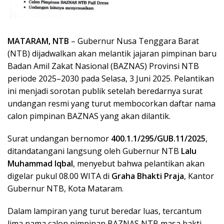
MATARAM, NTB
– Gubernur Nusa Tenggara Barat
(NTB) dijadwalkan akan melantik jajaran pimpinan baru
Badan Amil Zakat Nasional (BAZNAS) Provinsi NTB
periode 2025–2030 pada Selasa, 3 Juni 2025. Pelantikan
ini menjadi sorotan publik setelah beredarnya surat
undangan resmi yang turut membocorkan daftar nama
calon pimpinan BAZNAS yang akan dilantik.
Surat undangan bernomor
400.1.1/295/GUB.11/2025
,
ditandatangani langsung oleh Gubernur NTB
Lalu
Muhammad Iqbal
, menyebut bahwa pelantikan akan
digelar pukul 08.00 WITA di
Graha Bhakti Praja
, Kantor
Gubernur NTB, Kota Mataram.
Dalam lampiran yang turut beredar luas, tercantum
lima nama calon pimpinan BAZNAS NTB masa bakti