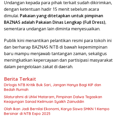
Undangan kepada para pihak terkait sudah dikirimkan,
dengan ketentuan hadir 15 menit sebelum acara
dimulai.
Pakaian yang ditetapkan untuk pimpinan
BAZNAS adalah Pakaian Dinas Lengkap (Full Dress)
,
sementara undangan lain diminta menyesuaikan.
Publik kini menantikan pelantikan resmi para tokoh ini
dan berharap BAZNAS NTB di bawah kepemimpinan
baru mampu menjawab tantangan zaman, sekaligus
meningkatkan kepercayaan dan partisipasi masyarakat
dalam pengelolaan zakat di daerah.
Berita Terkait
Dirlogis NTB Kritik Buk Sari, Jangan Hanya Bagi KIP dan
Bedah Rumah
Silaturahmi di UNW Mataram, Pimpinan Dalwa Tegaskan
Keagungan Sanad Keilmuan Syaikh Zainuddin
Olah Ikan Jadi Bernilai Ekonomi, Karya Siswa SMKN 1 Kempo
Bersinar di NTB Expo 2025