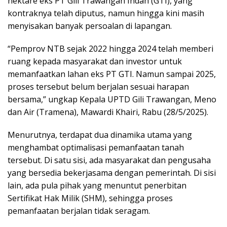
hektare eks PT Gili Trawangan Indah (GTI), yang
kontraknya telah diputus, namun hingga kini masih
menyisakan banyak persoalan di lapangan.
“Pemprov NTB sejak 2022 hingga 2024 telah memberi
ruang kepada masyarakat dan investor untuk
memanfaatkan lahan eks PT GTI. Namun sampai 2025,
proses tersebut belum berjalan sesuai harapan
bersama,” ungkap Kepala UPTD Gili Trawangan, Meno
dan Air (Tramena), Mawardi Khairi, Rabu (28/5/2025).
Menurutnya, terdapat dua dinamika utama yang
menghambat optimalisasi pemanfaatan tanah
tersebut. Di satu sisi, ada masyarakat dan pengusaha
yang bersedia bekerjasama dengan pemerintah. Di sisi
lain, ada pula pihak yang menuntut penerbitan
Sertifikat Hak Milik (SHM), sehingga proses
pemanfaatan berjalan tidak seragam.