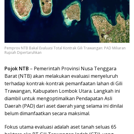
Pemprov NTB Bakal Evaluasi Total Kontrak Gili Trawangan: PAD Miliaran
Rupiah Dipertaruhkan
Pojok NTB
– Pemerintah Provinsi Nusa Tenggara
Barat (NTB) akan melakukan evaluasi menyeluruh
terhadap kontrak-kontrak pemanfaatan lahan di Gili
Trawangan, Kabupaten Lombok Utara. Langkah ini
diambil untuk mengoptimalkan Pendapatan Asli
Daerah (PAD) dari aset daerah yang selama ini dinilai
belum dimanfaatkan secara maksimal.
Fokus utama evaluasi adalah aset tanah seluas 65