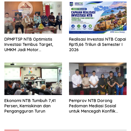
DPMPTSP NTB Optimistis
Realisasi Investasi NTB Capai
Investasi Tembus Target,
Rp15,66 Triliun di Semester I
UMKM Jadi Motor
2026
Pertumbuhan
Ekonomi NTB Tumbuh 7,41
Pemprov NTB Dorong
Persen, Kemiskinan dan
Pedoman Mediasi Sosial
Pengangguran Turun
untuk Mencegah Konflik
Pernikahan Beda Agama