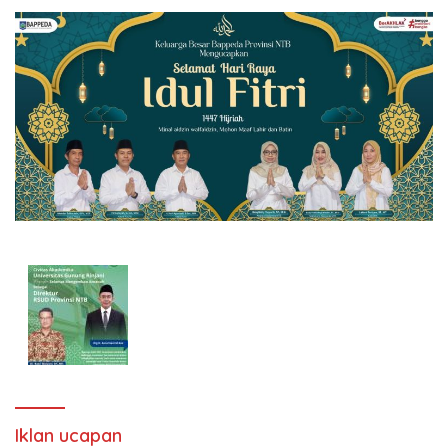
Iklan ucapan