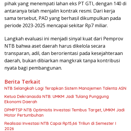
pihak yang menempati lahan eks PT GTI, dengan 140 di
antaranya telah menjalin kontrak resmi. Dari kerja
sama tersebut, PAD yang berhasil dikumpulkan pada
periode 2023-2025 mencapai sekitar Rp7 miliar.
Langkah evaluasi ini menjadi sinyal kuat dari Pemprov
NTB bahwa aset daerah harus dikelola secara
transparan, adil, dan berorientasi pada kesejahteraan
daerah, bukan dibiarkan mangkrak tanpa kontribusi
nyata bagi pembangunan.
Berita Terkait
NTB Selangkah Lagi Terapkan Sistem Manajemen Talenta ASN
Ketua Dekranasda NTB: UMKM Jadi Tulang Punggung
Ekonomi Daerah
DPMPTSP NTB Optimistis Investasi Tembus Target, UMKM Jadi
Motor Pertumbuhan
Realisasi Investasi NTB Capai Rp15,66 Triliun di Semester I
2026