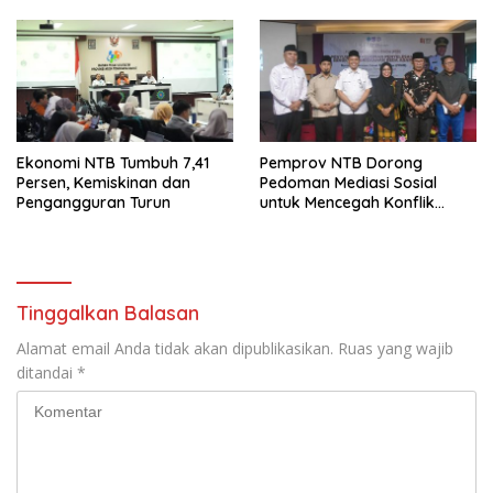
Ekonomi NTB Tumbuh 7,41
Pemprov NTB Dorong
Persen, Kemiskinan dan
Pedoman Mediasi Sosial
Pengangguran Turun
untuk Mencegah Konflik
Pernikahan Beda Agama
Tinggalkan Balasan
Alamat email Anda tidak akan dipublikasikan.
Ruas yang wajib
ditandai
*