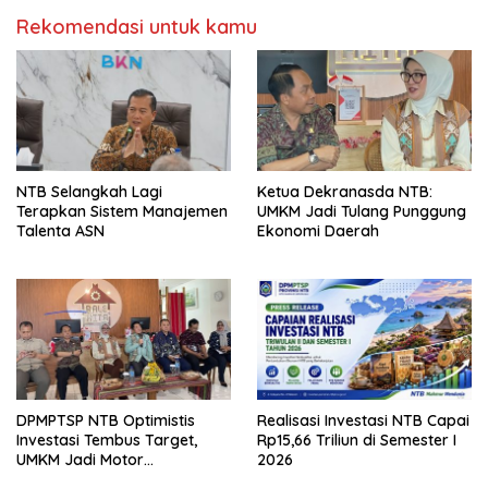
Rekomendasi untuk kamu
NTB Selangkah Lagi
Ketua Dekranasda NTB:
Terapkan Sistem Manajemen
UMKM Jadi Tulang Punggung
Talenta ASN
Ekonomi Daerah
DPMPTSP NTB Optimistis
Realisasi Investasi NTB Capai
Investasi Tembus Target,
Rp15,66 Triliun di Semester I
UMKM Jadi Motor
2026
Pertumbuhan